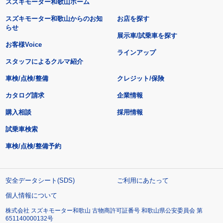
スズキモーター和歌山ホーム
スズキモーター和歌山からのお知
お店を探す
らせ
展示車/試乗車を探す
お客様Voice
ラインアップ
スタッフによるクルマ紹介
車検/点検/整備
クレジット/保険
カタログ請求
企業情報
購入相談
採用情報
試乗車検索
車検/点検/整備予約
安全データシート(SDS)
ご利用にあたって
個人情報について
株式会社 スズキモーター和歌山 古物商許可証番号 和歌山県公安委員会 第
651140000132号