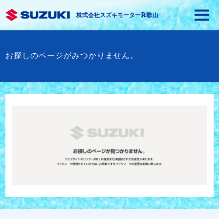
株式会社スズキモーター和歌山
お探しのページがみつかりません。