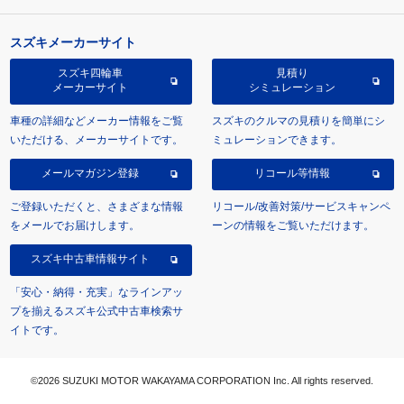
スズキメーカーサイト
スズキ四輪車
見積り
メーカーサイト
シミュレーション
車種の詳細などメーカー情報をご覧
スズキのクルマの見積りを簡単にシ
いただける、メーカーサイトです。
ミュレーションできます。
メールマガジン登録
リコール等情報
ご登録いただくと、さまざまな情報
リコール/改善対策/サービスキャンペ
をメールでお届けします。
ーンの情報をご覧いただけます。
スズキ中古車情報サイト
「安心・納得・充実」なラインアッ
プを揃えるスズキ公式中古車検索サ
イトです。
©2026 SUZUKI MOTOR WAKAYAMA CORPORATION Inc. All rights reserved.