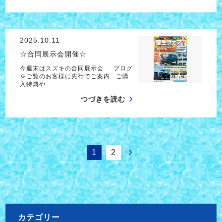
2025.10.11
☆合同展示会開催☆
今週末はスズキの合同展示会 ブログ
をご覧のお客様に先行でご案内 ご購
入特典や…
つづきを読む
1
2
カテゴリー