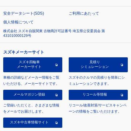
安全データシート(SDS)
ご利用にあたって
個人情報について
株式会社 スズキ自販関東 古物商許可証番号 埼玉県公安委員会 第
431010000129号
スズキメーカーサイト
スズキ四輪車
見積り
メーカーサイト
シミュレーション
車種の詳細などメーカー情報をご覧
スズキのクルマの見積りを簡単にシ
いただける、メーカーサイトです。
ミュレーションできます。
メールマガジン登録
リコール等情報
ご登録いただくと、さまざまな情報
リコール/改善対策/サービスキャンペ
をメールでお届けします。
ーンの情報をご覧いただけます。
スズキ中古車情報サイト