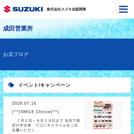
株式会社スズキ自販関東
成田営業所
お店ブログ
イベント/キャンペーン
2026.07.16
(^^)SMILE Choice(^^)
７月２日～９月２９日まで 当店で指
定の中古車 ワゴンＲスマイルをご注
文書いただく…