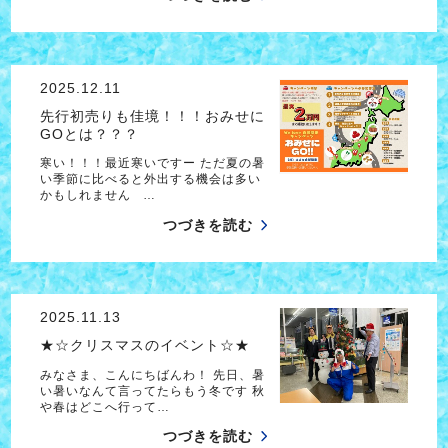
2025.12.11
先行初売りも佳境！！！おみせに
GOとは？？？
寒い！！！最近寒いですー ただ夏の暑
い季節に比べると外出する機会は多い
かもしれません …
つづきを読む
2025.11.13
★☆クリスマスのイベント☆★
みなさま、こんにちばんわ！ 先日、暑
い暑いなんて言ってたらもう冬です 秋
や春はどこへ行って…
つづきを読む