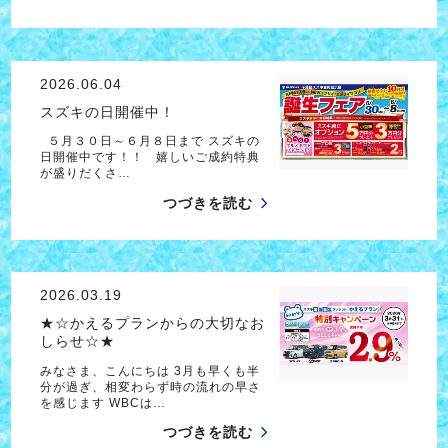
2026.06.04
スズキの日開催中！
５月３０日～６月８日まで スズキの
日開催中です！！ 嬉しいご成約特典
が盛りだくさ…
つづきを読む
2026.03.19
★☆かえるプランからの大切なお
しらせ☆★
みなさま、こんにちは 3月も早くも半
分が過ぎ、相変わらず時の流れの早さ
を感じます WBCは…
つづきを読む