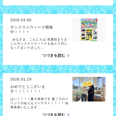
2026.03.05
サンクス☆ウィーク開催
中！！！！
みなさま、こんにちは 先週始まりま
したサンクス☆ウィークもあと５日に
なってまいりました…
つづきを読む
2026.01.29
おめでとうございま
す！！！！！！！
はい！！！！重大発表です 夏ごろのイ
ベントのぬりえコンテスト！！！！ 結
果発表いたします …
つづきを読む