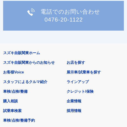
電話でのお問い合わせ
0476-20-1122
スズキ自販関東ホーム
スズキ自販関東からのお知らせ
お店を探す
お客様Voice
展示車/試乗車を探す
スタッフによるクルマ紹介
ラインアップ
車検/点検/整備
クレジット/保険
購入相談
企業情報
試乗車検索
採用情報
車検/点検/整備予約