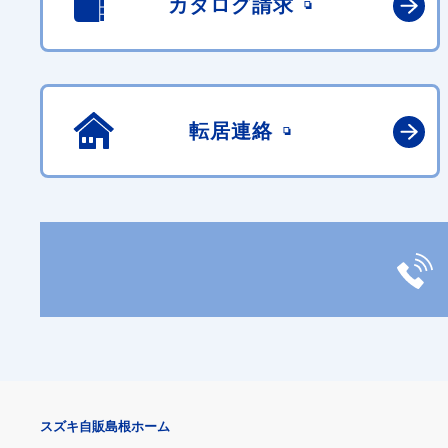
カタログ請求
転居連絡
スズキ自販島根ホーム