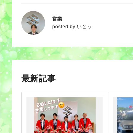
営業
いとう
posted by いとう
最新記事