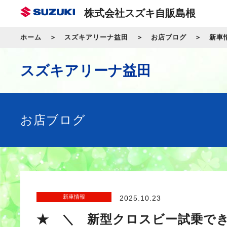
株式会社スズキ自販島根
ホーム
スズキアリーナ益田
お店ブログ
新車
スズキアリーナ益田
お店ブログ
新車情報
2025.10.23
★ ＼ 新型クロスビー試乗で