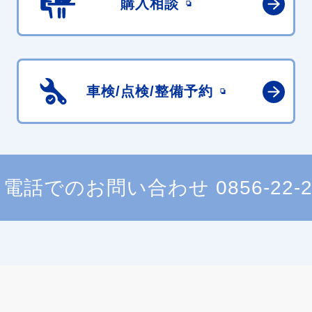
購入相談
車検/点検/
整備予約
電話でのお問い合わせ
0856-22-