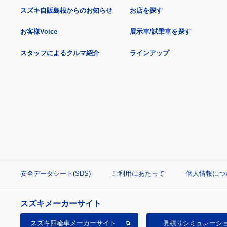
スズキ自販島根からのお知らせ
お店を探す
お客様Voice
展示車/試乗車を探す
スタッフによるクルマ紹介
ラインアップ
安全データシート(SDS)
ご利用にあたって
個人情報につ
スズキメーカーサイト
スズキ四輪車
メーカーサイト
見積り
シミュレーシ