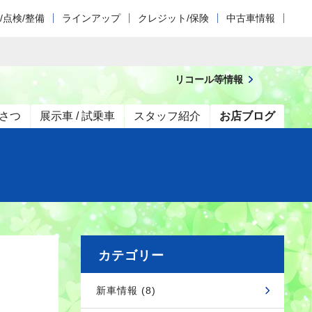
/点検/整備
ラインアップ
クレジット/保険
中古車情報
リコール等情報
さつ
展示車 / 試乗車
スタッフ紹介
お店ブログ
カテゴリー
新車情報 (8)