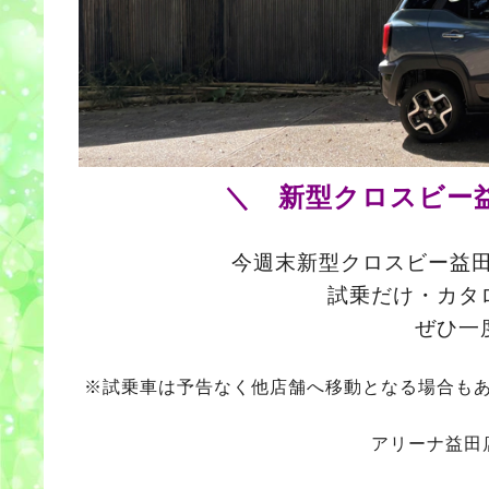
＼ 新型クロスビー
今週末新型クロスビー益田
試乗だけ・カタ
ぜひ一
※試乗車は予告なく他店舗へ移動となる場合も
アリーナ益田