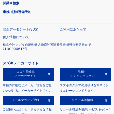
試乗車検索
車検/点検/整備予約
安全データシート(SDS)
ご利用にあたって
個人情報について
株式会社 スズキ自販島根 古物商許可証番号 島根県公安委員会 第
711019000517号
スズキメーカーサイト
スズキ四輪車
見積り
メーカーサイト
シミュレーション
車種の詳細などメーカー情報をご覧
スズキのクルマの見積りを簡単にシ
いただける、メーカーサイトです。
ミュレーションできます。
メールマガジン登録
リコール等情報
ご登録いただくと、さまざまな情報
リコール/改善対策/サービスキャンペ