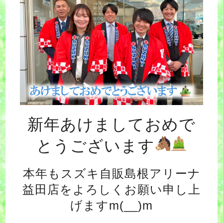
新年あけましておめで
とうございます
本年もスズキ自販島根アリーナ
益田店をよろしくお願い申し上
げますm(__)m