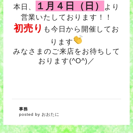
１月４日（日）
本日、
より
営業いたしております！！
初売り
も今日から開催してお
ります
みなさまのご来店をお待ちして
おります(^O^)／
事務
posted by おおたに