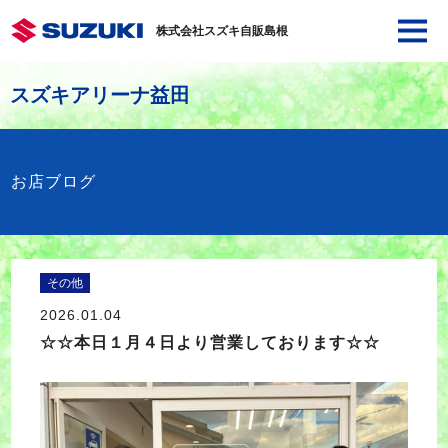
株式会社スズキ自販島根
スズキアリーナ益田
お店ブログ
その他
2026.01.04
☆☆本日１月４日より営業しております☆☆