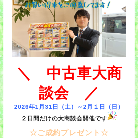
＼ 中古車大商
談会 ／
2026年1月31日（土）～2月１日（日）
２日間だけの大商談会開催です
☆ご成約プレゼント☆