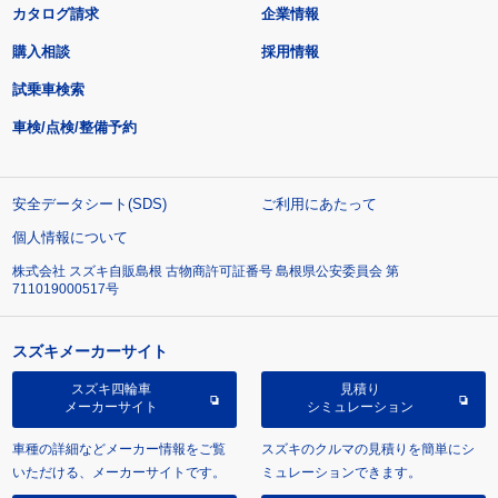
カタログ請求
企業情報
購入相談
採用情報
試乗車検索
車検/点検/整備予約
安全データシート(SDS)
ご利用にあたって
個人情報について
株式会社 スズキ自販島根 古物商許可証番号 島根県公安委員会 第
711019000517号
スズキメーカーサイト
スズキ四輪車
見積り
メーカーサイト
シミュレーション
車種の詳細などメーカー情報をご覧
スズキのクルマの見積りを簡単にシ
いただける、メーカーサイトです。
ミュレーションできます。