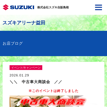
株式会社スズキ自販島根
スズキアリーナ益田
お店ブログ
イベント/キャンペーン
2026.01.29
＼＼ 中古車大商談会 ／／
※このイベントは終了しました