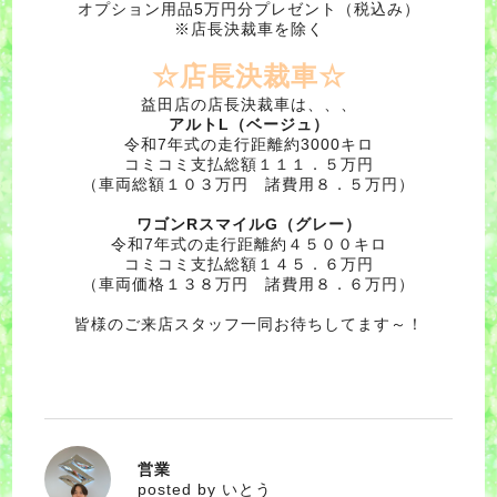
オプション用品5万円分プレゼント（税込み）
※店長決裁車を除く
☆店長決裁車☆
益田店の店長決裁車は、、、
アルトL（ベージュ）
令和7年式の走行距離約3000キロ
コミコミ支払総額１１１．５万円
（車両総額１０３万円 諸費用８．５万円）
ワゴンRスマイルG（グレー）
令和7年式の走行距離約４５００キロ
コミコミ支払総額１４５．６万円
（車両価格１３８万円 諸費用８．６万円）
皆様のご来店スタッフ一同お待ちしてます～！
営業
いとう
posted by いとう