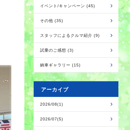
イベント/キャンペーン (45)
その他 (35)
スタッフによるクルマ紹介 (9)
！
試乗のご感想 (3)
納車ギャラリー (15)
アーカイブ
2026/08(1)
2026/07(5)