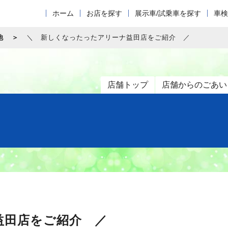
ホーム
お店を探す
展示車/試乗車を探す
車検
他
＼ 新しくなったったアリーナ益田店をご紹介 ／
店舗トップ
店舗からのごあい
益田店をご紹介 ／