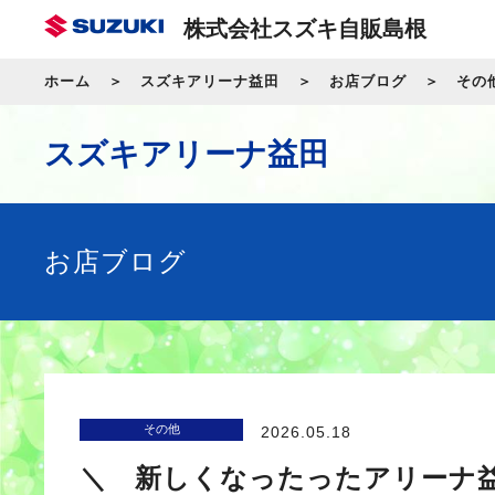
株式会社スズキ自販島根
ホーム
スズキアリーナ益田
お店ブログ
その
スズキアリーナ益田
お店ブログ
その他
2026.05.18
＼ 新しくなったったアリーナ