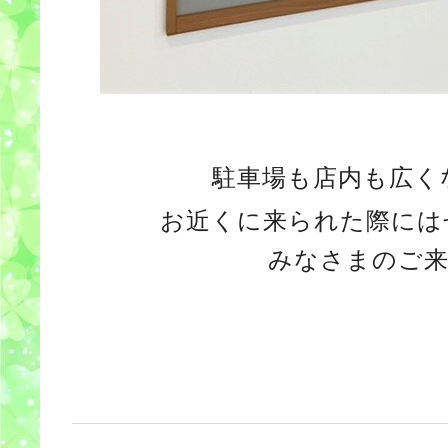
駐車場も店内も広く
お近くに来られた際には
みなさまのご来