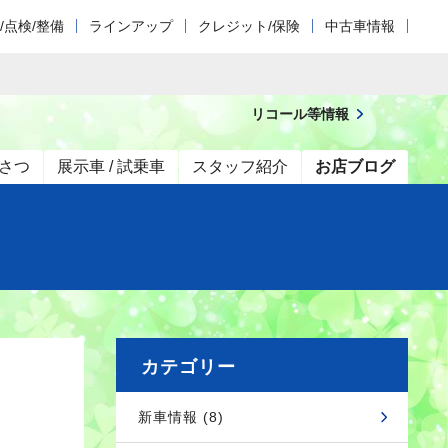
/点検/整備
ラインアップ
クレジット/保険
中古車情報
リコール等情報
さつ
展示車 / 試乗車
スタッフ紹介
お店ブログ
カテゴリー
新車情報 (8)