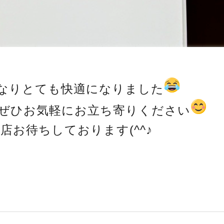
なりとても快適になりました
ぜひお気軽にお立ち寄りください
店お待ちしております(^^♪