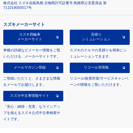
株式会社 スズキ自販島根 古物商許可証番号 島根県公安委員会 第
711019000517号
スズキメーカーサイト
スズキ四輪車
見積り
メーカーサイト
シミュレーション
車種の詳細などメーカー情報をご覧
スズキのクルマの見積りを簡単にシ
いただける、メーカーサイトです。
ミュレーションできます。
メールマガジン登録
リコール等情報
ご登録いただくと、さまざまな情報
リコール/改善対策/サービスキャンペ
をメールでお届けします。
ーンの情報をご覧いただけます。
スズキ中古車情報サイト
「安心・納得・充実」なラインアッ
プを揃えるスズキ公式中古車検索サ
イトです。