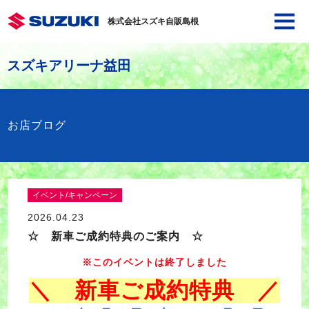
株式会社スズキ自販島根
スズキアリーナ益田
お店ブログ
イベント/キャンペーン
2026.04.23
☆ 新車ご成約特典のご案内 ☆
※このイベントは終了しました
＼ 新車ご成約特典 ／