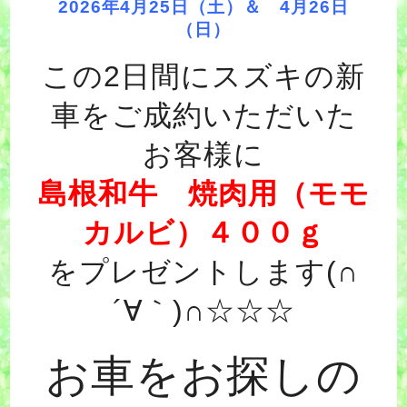
2026年4月25日（土）＆ 4月26日
（日）
この2日間にスズキの新
車をご成約いただいた
お客様に
島根和牛 焼肉用（モモ
カルビ）４００ｇ
をプレゼントします(∩
´∀｀)∩☆☆☆
お車をお探しの