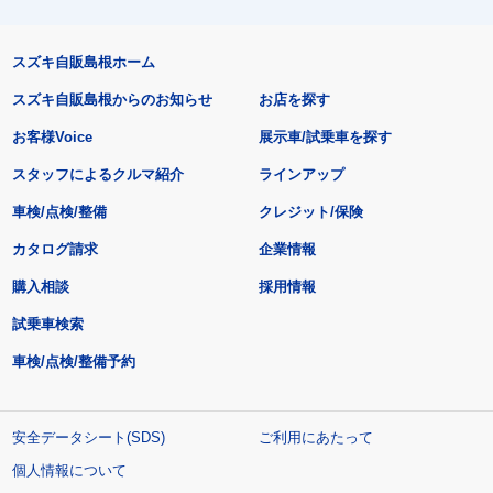
スズキ自販島根ホーム
スズキ自販島根からのお知らせ
お店を探す
お客様Voice
展示車/試乗車を探す
スタッフによるクルマ紹介
ラインアップ
車検/点検/整備
クレジット/保険
カタログ請求
企業情報
購入相談
採用情報
試乗車検索
車検/点検/整備予約
安全データシート(SDS)
ご利用にあたって
個人情報について