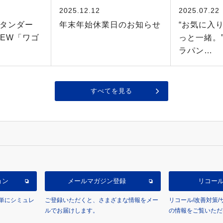
2025.12.12
2025.07.22
タンダー
年末年始休業日のお知らせ
“お気に入
NEW「ワゴ
っと一緒。”
ラパン…
すべてを見る
ョン
メールマガジン登録
リコー
単にシミュレ
ご登録いただくと、さまざまな情報をメー
リコール/改善対策
ルでお届けします。
の情報をご覧いただ