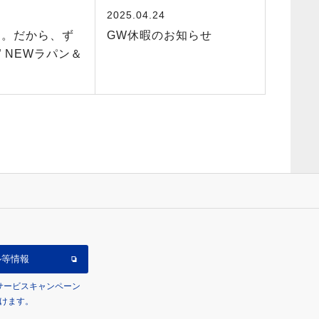
2025.04.24
り。だから、ず
GW休暇のお知らせ
 NEWラパン＆
ル等情報
/サービスキャンペーン
けます。