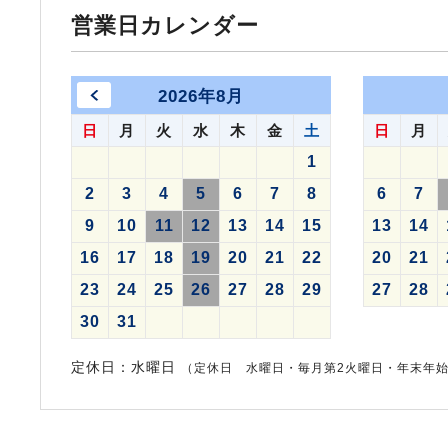
営業日カレンダー
2026年8月
日
月
火
水
木
金
土
日
月
1
2
3
4
5
6
7
8
6
7
9
10
11
12
13
14
15
13
14
16
17
18
19
20
21
22
20
21
23
24
25
26
27
28
29
27
28
30
31
定休日：水曜日
（定休日 水曜日・毎月第2火曜日・年末年始