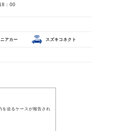
18：00
セニアカー
スズキコネクト
約を迫るケースが報告され
。