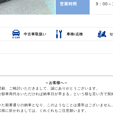
営業時間
9：00～
中古車取扱い
車検/点検
～お客様へ～
愛顧、ご検討いただきまして、誠にありがとうございます。
全額車両代をいただければ納車日が早まる」という様な言い方で契
いた順番通りの納車となり、このようなことは通常はございません
客様に於かれましては、くれぐれもご注意願います。