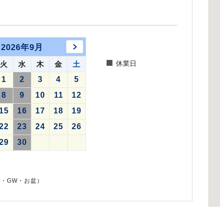
2026年9月
休業日
火
水
木
金
土
1
2
3
4
5
8
9
10
11
12
15
16
17
18
19
22
23
24
25
26
29
30
・GW・お盆）