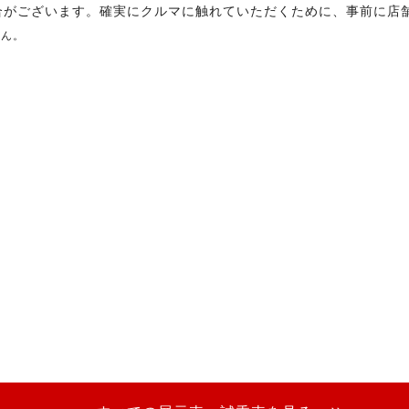
合がございます。確実にクルマに触れていただくために、事前に店
せん。