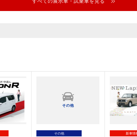
すべての展示車・試乗車を見る
その他
その他
新車情