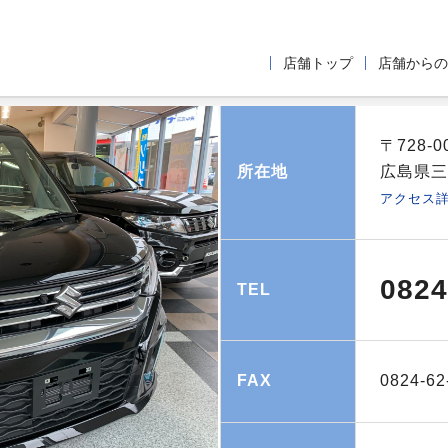
店舗トップ
店舗からの
〒728-0
所在地
広島県三
アクセス
0824
TEL
FAX
0824-62