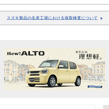
スズキ製品の生産工場における抜取検査について