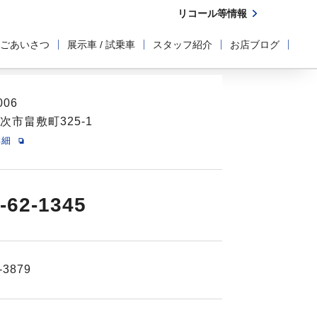
リコール等情報
ごあいさつ
展示車 / 試乗車
スタッフ紹介
お店ブログ
006
次市畠敷町325-1
詳細
-62-1345
-3879