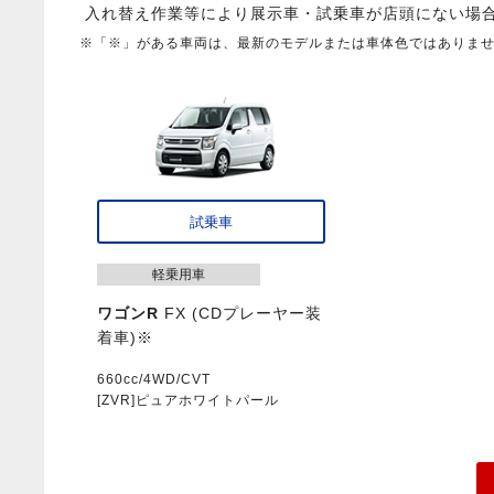
入れ替え作業等により展示車・試乗車が店頭にない場
※「※」がある車両は、最新のモデルまたは車体色ではありま
試乗車
軽乗用車
ワゴンR
FX (CDプレーヤー装
着車)※
660cc/4WD/CVT
[ZVR]ピュアホワイトパール