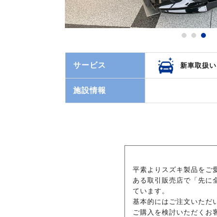
サービス
新車取扱い
施設情報
平素よりスズキ製品をご
ある取引販売店で「先に
ています。
基本的にはご注文いただ
ご購入を検討いただくお