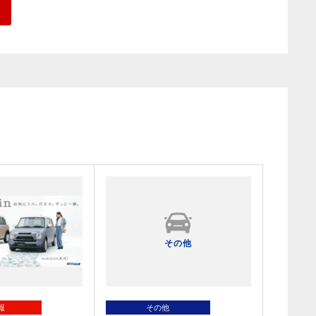
その他
報
その他