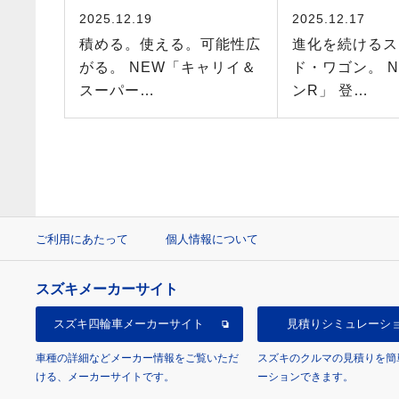
2025.12.19
2025.12.17
積める。使える。可能性広
進化を続けるス
がる。 NEW「キャリイ＆
ド・ワゴン。 
スーパー…
ンR」 登…
ご利用にあたって
個人情報について
スズキメーカーサイト
スズキ四輪車
メーカーサイト
見積り
シミュレーシ
車種の詳細などメーカー情報をご覧いただ
スズキのクルマの見積りを簡
ける、メーカーサイトです。
ーションできます。