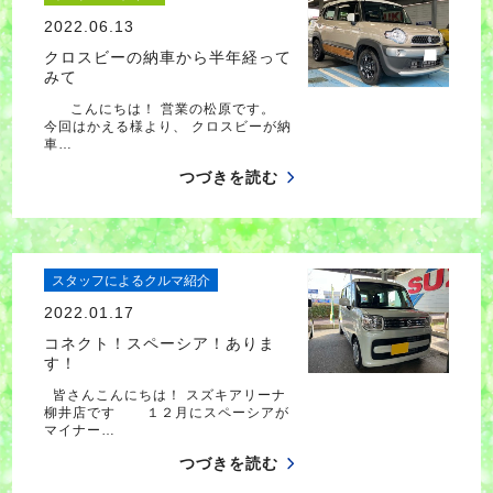
2022.06.13
クロスビーの納車から半年経って
みて
こんにちは！ 営業の松原です。
今回はかえる様より、 クロスビーが納
車…
つづきを読む
スタッフによるクルマ紹介
2022.01.17
コネクト！スペーシア！ありま
す！
皆さんこんにちは！ スズキアリーナ
柳井店です １２月にスペーシアが
マイナー…
つづきを読む