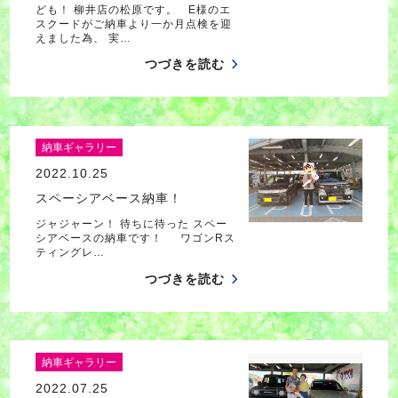
ども！ 柳井店の松原です。 E様のエ
スクードがご納車より一か月点検を迎
えました為、 実…
つづきを読む
納車ギャラリー
2022.10.25
スペーシアベース納車！
ジャジャーン！ 待ちに待った スペー
シアベースの納車です！ ワゴンRス
ティングレ…
つづきを読む
納車ギャラリー
2022.07.25