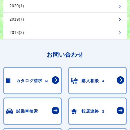
2020(1)
2019(7)
2018(3)
お問い合わせ
カタログ請求
購入相談
試乗車検索
転居連絡