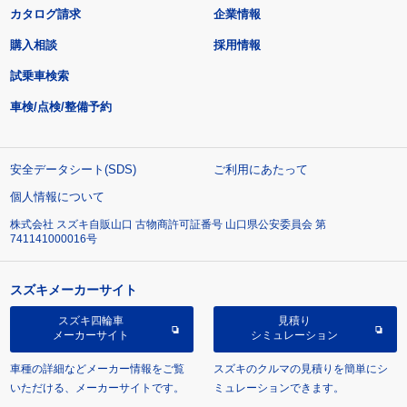
カタログ請求
企業情報
購入相談
採用情報
試乗車検索
車検/点検/整備予約
安全データシート(SDS)
ご利用にあたって
個人情報について
株式会社 スズキ自販山口 古物商許可証番号 山口県公安委員会 第
741141000016号
スズキメーカーサイト
スズキ四輪車
見積り
メーカーサイト
シミュレーション
車種の詳細などメーカー情報をご覧
スズキのクルマの見積りを簡単にシ
いただける、メーカーサイトです。
ミュレーションできます。