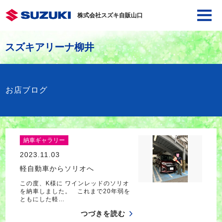
株式会社スズキ自販山口
スズキアリーナ柳井
お店ブログ
納車ギャラリー
2023.11.03
軽自動車からソリオへ
この度、K様に ワインレッドのソリオ
を納車しました。 これまで20年弱を
ともにした軽…
つづきを読む