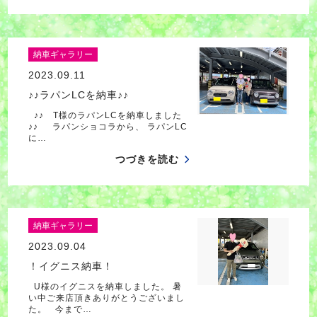
納車ギャラリー
2023.09.11
♪♪ラパンLCを納車♪♪
♪♪ T様のラパンLCを納車しました
♪♪ ラパンショコラから、 ラパンLC
に…
つづきを読む
納車ギャラリー
2023.09.04
！イグニス納車！
U様のイグニスを納車しました。 暑
い中ご来店頂きありがとうございまし
た。 今まで…