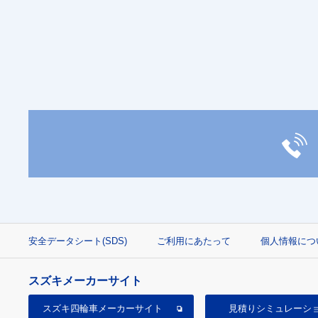
安全データシート(SDS)
ご利用にあたって
個人情報につ
スズキメーカーサイト
スズキ四輪車
メーカーサイト
見積り
シミュレーシ