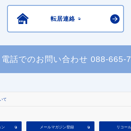
転居連絡
電話でのお問い合わせ
088-665-
いて
ョン
メールマガジン登録
リコー