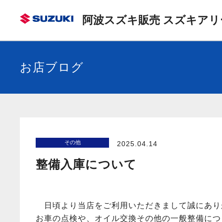
阿波スズキ販売 スズキアリ
お店ブログ
その他
2025.04.14
整備入庫について
日頃より当店をご利用いただきまして誠にあり
お車の点検や、オイル交換その他の一般整備につ