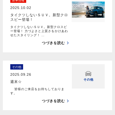
新車情報
2025.10.02
タイクツしないＳＵＶ。新型クロ
スビー登場！
タイクツしないＳＵＶ。新型クロスビ
ー登場！ 力づよさと上質さをかけあわ
せたスタイリング！ …
つづきを読む
その他
2025.09.26
その他
週末☆
皆様のご来店をお待ちしておりま
す。
つづきを読む