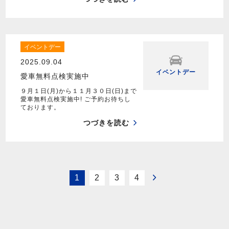
イベントデー
2025.09.04
イベントデー
愛車無料点検実施中
９月１日(月)から１１月３０日(日)まで
愛車無料点検実施中! ご予約お待ちし
ております。
つづきを読む
1
2
3
4