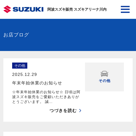
阿波スズキ販売 スズキアリーナ川内
お店ブログ
その他
2025.12.29
その他
年末年始休業のお知らせ
☆年末年始休業のお知らせ☆ 日頃は阿
波スズキ販売をご愛顧いただきありが
とうございます。 誠…
つづきを読む