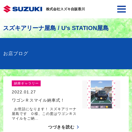
株式会社スズキ自販香川
スズキアリーナ屋島 / U’s STATION屋島
お店ブログ
納車ギャラリー
2022.01.27
ワゴンＲスマイル納車式！
お世話になります！ スズキアリーナ
屋島です Ｏ様、この度はワゴンＲス
マイルをご納…
つづきを読む