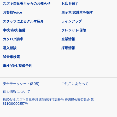
スズキ自販香川からのお知らせ
お店を探す
お客様Voice
展示車/試乗車を探す
スタッフによるクルマ紹介
ラインアップ
車検/点検/整備
クレジット/保険
カタログ請求
企業情報
購入相談
採用情報
試乗車検索
車検/点検/整備予約
安全データシート(SDS)
ご利用にあたって
個人情報について
株式会社 スズキ自販香川 古物商許可証番号 香川県公安委員会 第
811080000857号