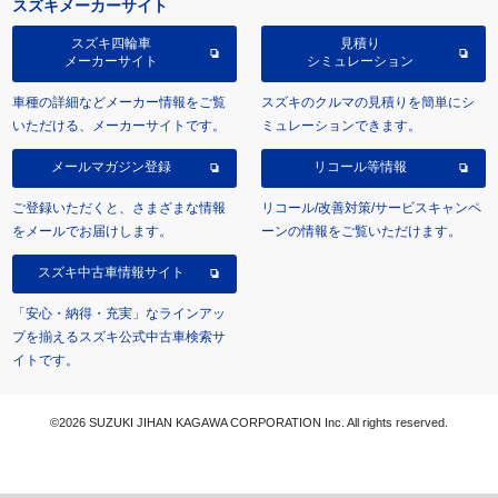
スズキメーカーサイト
スズキ四輪車
見積り
メーカーサイト
シミュレーション
車種の詳細などメーカー情報をご覧
スズキのクルマの見積りを簡単にシ
いただける、メーカーサイトです。
ミュレーションできます。
メールマガジン登録
リコール等情報
ご登録いただくと、さまざまな情報
リコール/改善対策/サービスキャンペ
をメールでお届けします。
ーンの情報をご覧いただけます。
スズキ中古車情報サイト
「安心・納得・充実」なラインアッ
プを揃えるスズキ公式中古車検索サ
イトです。
©2026 SUZUKI JIHAN KAGAWA CORPORATION Inc. All rights reserved.