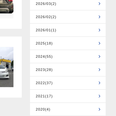
2026/03(2)
2026/02(2)
2026/01(1)
2025(18)
2024(55)
2023(28)
2022(37)
2021(17)
2020(4)