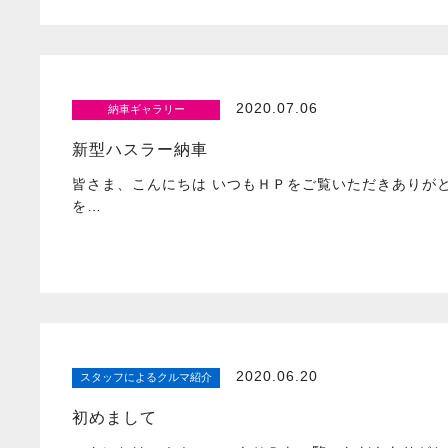
2020.07.06
納車ギャラリー
新型ハスラー納車
皆さま、こんにちは いつもＨＰをご覧いただきありが
を…
2020.06.20
スタッフによるクルマ紹介
初めまして