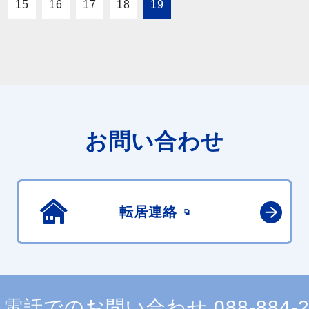
15
16
17
18
19
お問い合わせ
転居連絡
電話でのお問い合わせ
088-884-