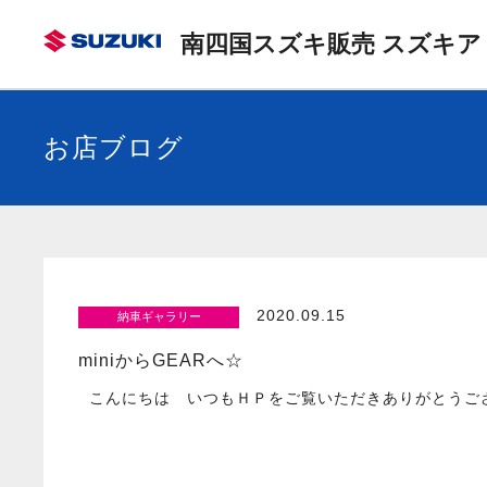
南四国スズキ販売 スズキア
お店ブログ
2020.09.15
納車ギャラリー
miniからGEARへ☆
こんにちは いつもＨＰをご覧いただきありがとうご