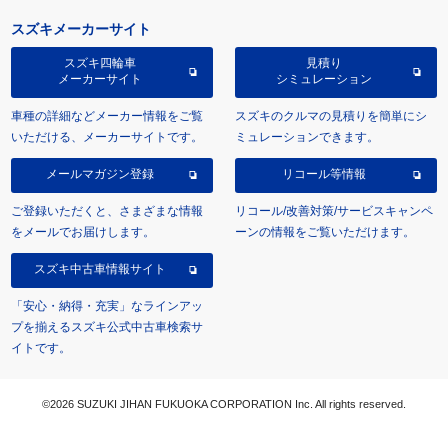
スズキメーカーサイト
スズキ四輪車
見積り
メーカーサイト
シミュレーション
車種の詳細などメーカー情報をご覧
スズキのクルマの見積りを簡単にシ
いただける、メーカーサイトです。
ミュレーションできます。
メールマガジン登録
リコール等情報
ご登録いただくと、さまざまな情報
リコール/改善対策/サービスキャンペ
をメールでお届けします。
ーンの情報をご覧いただけます。
スズキ中古車情報サイト
「安心・納得・充実」なラインアッ
プを揃えるスズキ公式中古車検索サ
イトです。
©2026 SUZUKI JIHAN FUKUOKA CORPORATION Inc. All rights reserved.