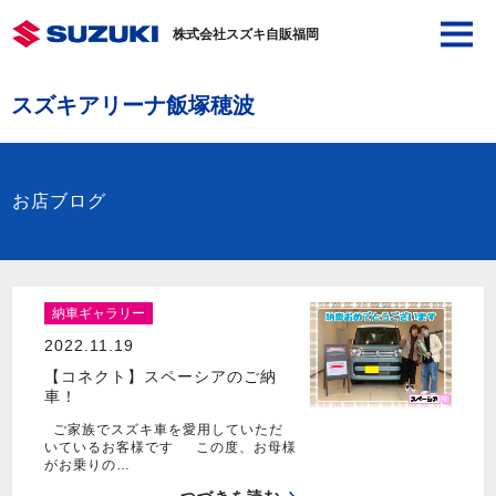
株式会社スズキ自販福岡
スズキアリーナ飯塚穂波
お店ブログ
納車ギャラリー
2022.11.19
【コネクト】スペーシアのご納
車！
ご家族でスズキ車を愛用していただ
いているお客様です この度、お母様
がお乗りの…