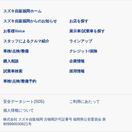
スズキ自販福岡ホーム
スズキ自販福岡からのお知らせ
お店を探す
お客様Voice
展示車/試乗車を探す
スタッフによるクルマ紹介
ラインアップ
車検/点検/整備
クレジット/保険
購入相談
企業情報
試乗車検索
採用情報
車検/点検/整備予約
安全データシート(SDS)
ご利用にあたって
個人情報について
株式会社 スズキ自販福岡 古物商許可証番号 福岡県公安委員会 第
909990030621号