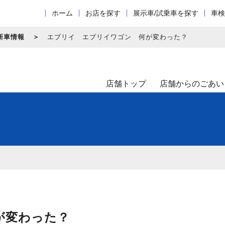
ホーム
お店を探す
展示車/試乗車を探す
車検
新車情報
エブリイ エブリイワゴン 何が変わった？
店舗トップ
店舗からのごあい
が変わった？