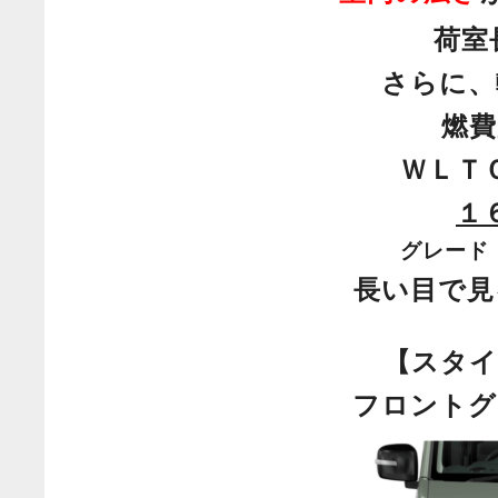
荷
さらに、
燃費
ＷＬＴ
１
グレード
長い目で見
【スタイ
フロントグ