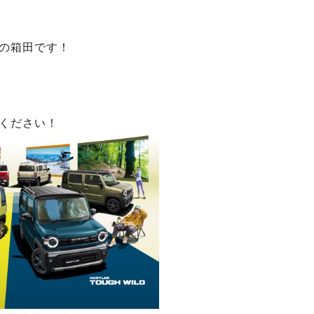
の箱田です！
ください！