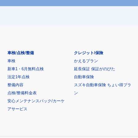
車検/点検/整備
クレジット/保険
車検
かえるプラン
新車1・6月無料点検
延長保証 保証がのびた
法定1年点検
自動車保険
整備内容
スズキ自動車保険 ちょい得プラ
点検/整備料金表
ン
安心メンテナンスパック/カーケ
アサービス