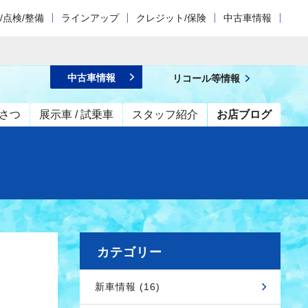
/点検/整備
ラインアップ
クレジット/保険
中古車情報
中古車情報
リコール等情報
さつ
展示車 / 試乗車
スタッフ紹介
お店ブログ
カテゴリー
新車情報 (16)