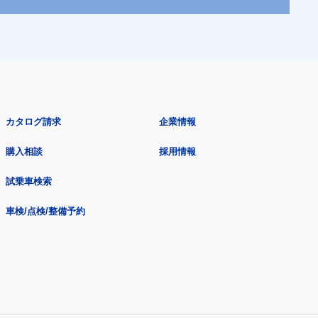
カタログ請求
企業情報
購入相談
採用情報
試乗車検索
車検/点検/整備予約