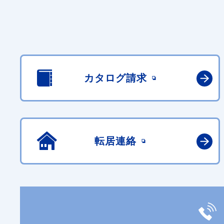
カタログ請求
転居連絡