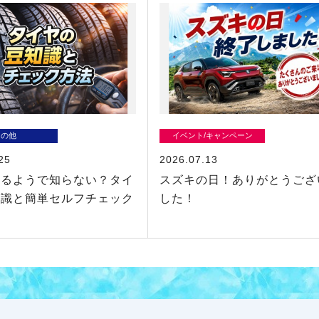
その他
イベント/キャンペーン
25
2026.07.13
いるようで知らない？タイ
スズキの日！ありがとうござ
知識と簡単セルフチェック
した！