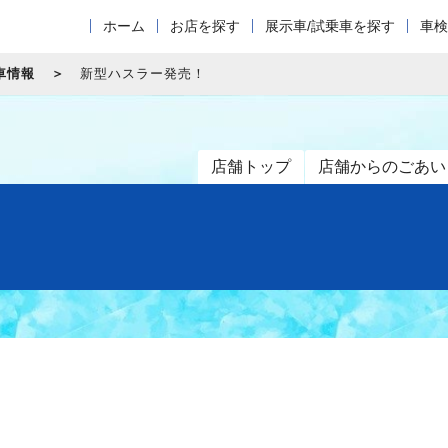
ホーム
お店を探す
展示車/試乗車を探す
車検
車情報
新型ハスラー発売！
店舗トップ
店舗からのごあい