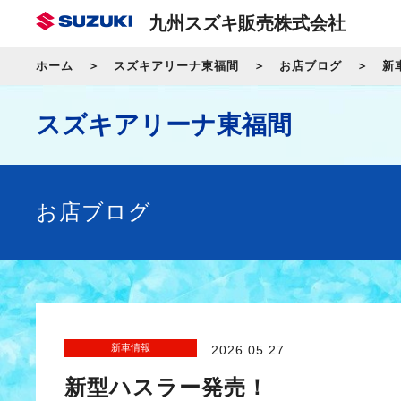
九州スズキ販売株式会社
ホーム
スズキアリーナ東福間
お店ブログ
新
スズキアリーナ東福間
お店ブログ
新車情報
2026.05.27
新型ハスラー発売！