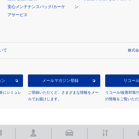
安心メンテナンスパック/カーケ
ン
アサービス
いて
株式会
ョン
メールマガジン登録
リコー
単にシミュレ
ご登録いただくと、さまざまな情報をメー
リコール/改善対策
ルでお届けします。
の情報をご覧いただ