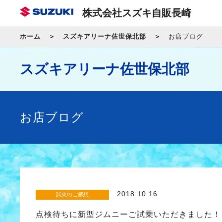
株式会社スズキ自販長崎
ホーム
スズキアリーナ佐世保北部
お店ブログ
スズキアリーナ佐世保北部
お店ブログ
2018.10.16
試乗のご感想
点検待ちに新型ジムニーご試乗いただきました！