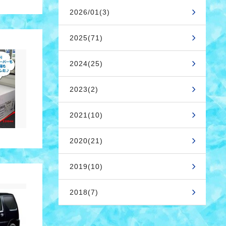
2026/01(3)
2025(71)
2024(25)
2023(2)
2021(10)
2020(21)
2019(10)
2018(7)