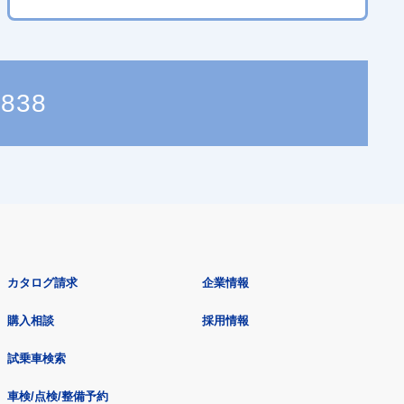
8838
カタログ請求
企業情報
購入相談
採用情報
試乗車検索
車検/点検/整備予約