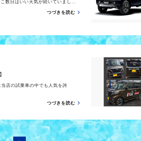
 ここ数日はいい天気が続いていまし…
つづきを読む
】
は当店の試乗車の中でも人気を誇
つづきを読む