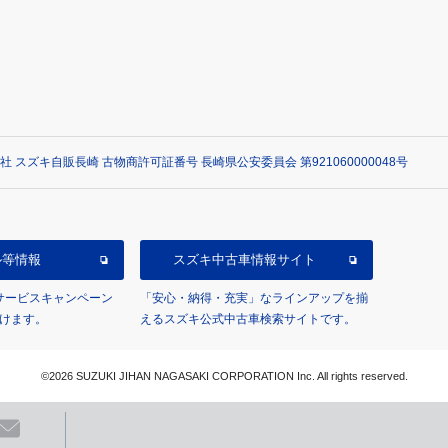
社 スズキ自販長崎 古物商許可証番号 長崎県公安委員会 第921060000048号
ル等情報
スズキ中古車情報サイト
/サービスキャンペーン
「安心・納得・充実」なラインアップを揃
けます。
えるスズキ公式中古車検索サイトです。
©2026 SUZUKI JIHAN NAGASAKI CORPORATION Inc. All rights reserved.