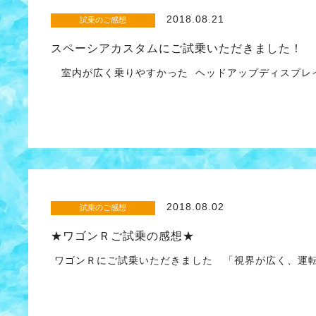
2018.08.21
試乗のご感想
スペーシアカスタムにご試乗いただきました！
室内が広く乗りやすかった ヘッドアップディスプレイ
2018.08.02
試乗のご感想
★ワゴンＲご試乗の感想★
ワゴンＲにご試乗いただきました 「視界が広く、運転