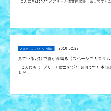
こんにちは(^O^)／アリーナ佐世保北部 柴田です♪
2018.02.22
スタッフによるクルマ紹介
見ているだけで胸が高鳴る【スペーシアカスタム
こんにちは！アリーナ佐世保北部 柴田です！ 本日
る 見…