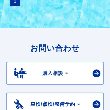
1
お問い合わせ
購入相談
車検/点検/
整備予約