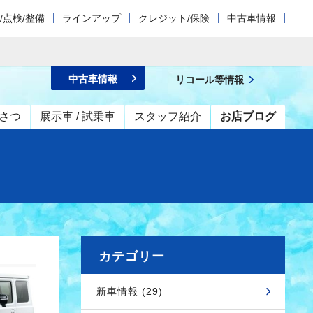
/点検/整備
ラインアップ
クレジット/保険
中古車情報
中古車情報
リコール等情報
さつ
展示車 / 試乗車
スタッフ紹介
お店ブログ
カテゴリー
新車情報 (29)