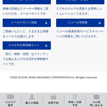
車種の詳細などメーカー情報をご覧
スズキのクルマの見積りを簡単にシ
いただける、メーカーサイトです。
ミュレーションできます。
メールマガジン登録
リコール等情報
ご登録いただくと、さまざまな情報
リコール/改善対策/サービスキャンペ
をメールでお届けします。
ーンの情報をご覧いただけます。
スズキ中古車情報サイト
「安心・納得・充実」なラインアッ
プを揃えるスズキ公式中古車検索サ
イトです。
©2026 SUZUKI JIHAN NAGASAKI CORPORATION Inc. All rights reserved.
カタログ
車検／点検
その他
購入の相談
試乗予約
請求
予約
問い合わせ