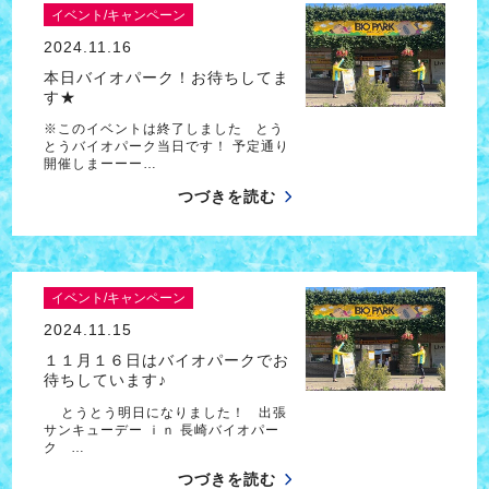
イベント/キャンペーン
2024.11.16
本日バイオパーク！お待ちしてま
す★
※このイベントは終了しました とう
とうバイオパーク当日です！ 予定通り
開催しまーーー…
つづきを読む
イベント/キャンペーン
2024.11.15
１１月１６日はバイオパークでお
待ちしています♪
とうとう明日になりました！ 出張
サンキューデー ｉｎ 長崎バイオパー
ク …
つづきを読む