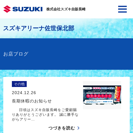
株式会社スズキ自販長崎
スズキアリーナ佐世保北部
お店ブログ
その他
2024.12.26
長期休暇のお知らせ
日頃はスズキ自販長崎をご愛顧賜
りありがとうございます。 誠に勝手な
がらアリー…
つづきを読む