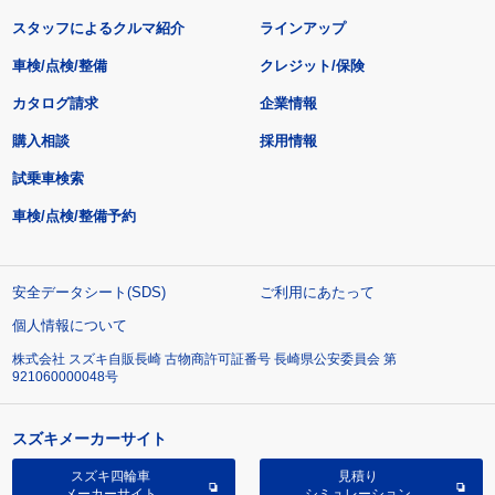
スタッフによるクルマ紹介
ラインアップ
車検/点検/整備
クレジット/保険
カタログ請求
企業情報
購入相談
採用情報
試乗車検索
車検/点検/整備予約
安全データシート(SDS)
ご利用にあたって
個人情報について
株式会社 スズキ自販長崎 古物商許可証番号 長崎県公安委員会 第
921060000048号
スズキメーカーサイト
スズキ四輪車
見積り
メーカーサイト
シミュレーション