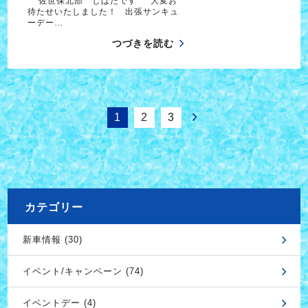
佐世保北部 しばたです 大変お
待たせいたしました！ 出張サンキュ
ーデー…
つづきを読む
1
2
3
カテゴリー
新車情報 (30)
イベント/キャンペーン (74)
イベントデー (4)