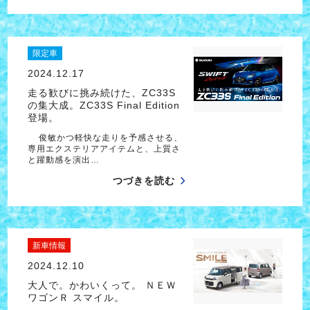
限定車
2024.12.17
走る歓びに挑み続けた、ZC33S
の集大成。ZC33S Final Edition
登場。
俊敏かつ軽快な走りを予感させる、
専用エクステリアアイテムと、上質さ
と躍動感を演出…
つづきを読む
新車情報
2024.12.10
大人で。かわいくって。 ＮＥＷ
ワゴンＲ スマイル。