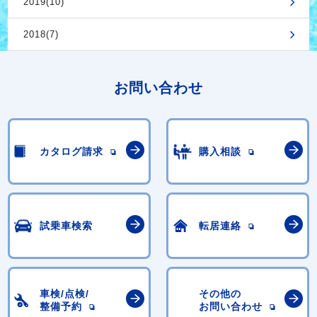
2019(10)
2018(7)
お問い合わせ
カタログ請求
購入相談
試乗車検索
転居連絡
車検/点検/
その他の
整備予約
お問い合わせ