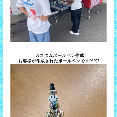
↓カスタムボールペン作成
お客様が作成されたボールペンです(^^)/