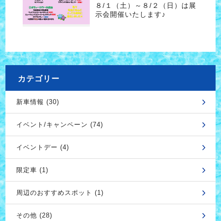
８/１（土）～８/２（日）は展
示会開催いたします♪
カテゴリー
新車情報 (30)
イベント/キャンペーン (74)
イベントデー (4)
限定車 (1)
周辺のおすすめスポット (1)
その他 (28)