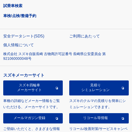
試乗車検索
車検/点検/整備予約
安全データシート(SDS)
ご利用にあたって
個人情報について
株式会社 スズキ自販長崎 古物商許可証番号 長崎県公安委員会 第
921060000048号
スズキメーカーサイト
スズキ四輪車
見積り
メーカーサイト
シミュレーション
車種の詳細などメーカー情報をご覧
スズキのクルマの見積りを簡単にシ
いただける、メーカーサイトです。
ミュレーションできます。
メールマガジン登録
リコール等情報
ご登録いただくと、さまざまな情報
リコール/改善対策/サービスキャンペ