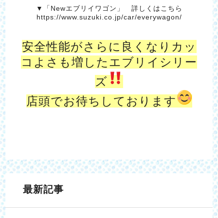
▼「Newエブリイワゴン」 詳しくはこちら
https://www.suzuki.co.jp/car/everywagon/
安全性能がさらに良くなりカッ
コよさも増したエブリイシリー
ズ
店頭でお待ちしております
最新記事