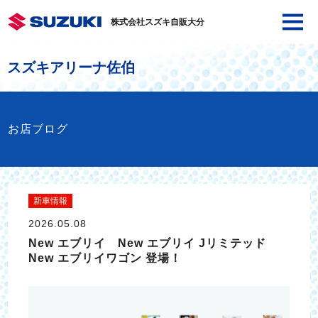
株式会社スズキ自販大分
スズキアリーナ佐伯
お店ブログ
新車情報
2026.05.08
New エブリイ New エブリイ Jリミテッド
New エブリイワゴン 登場！