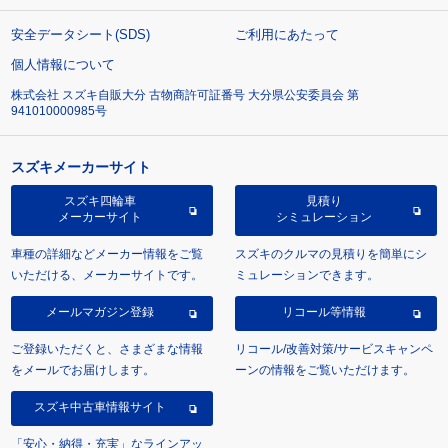
安全データシート(SDS)
ご利用にあたって
個人情報について
株式会社 スズキ自販大分 古物商許可証番号 大分県公安委員会 第
941010000985号
スズキメーカーサイト
スズキ四輪車
見積り
メーカーサイト
シミュレーション
車種の詳細などメーカー情報をご覧
スズキのクルマの見積りを簡単にシ
いただける、メーカーサイトです。
ミュレーションできます。
メールマガジン登録
リコール等情報
ご登録いただくと、さまざまな情報
リコール/改善対策/サービスキャンペ
をメールでお届けします。
ーンの情報をご覧いただけます。
スズキ中古車情報サイト
「安心・納得・充実」なラインアッ