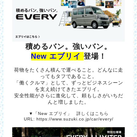
積めるバン。強いバン。
New エブリイ
登場！
荷物をたくさん積んで運べること。どんなに走
ってもタフであること。
「働くクルマ」として、ずっとビジネスシーン
を支え続けてきたエブリイ。
安全性能がさらに進化して、頼もしさがいちだ
んと増しました。
▼「New エブリイ」 詳しくはこちら
URL:
https://www.suzuki.co.jp/car/every/