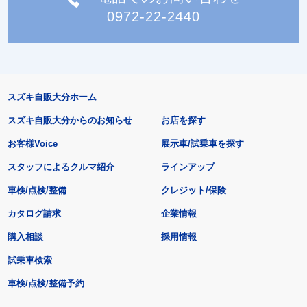
0972-22-2440
スズキ自販大分ホーム
スズキ自販大分からのお知らせ
お店を探す
お客様Voice
展示車/試乗車を探す
スタッフによるクルマ紹介
ラインアップ
車検/点検/整備
クレジット/保険
カタログ請求
企業情報
購入相談
採用情報
試乗車検索
車検/点検/整備予約