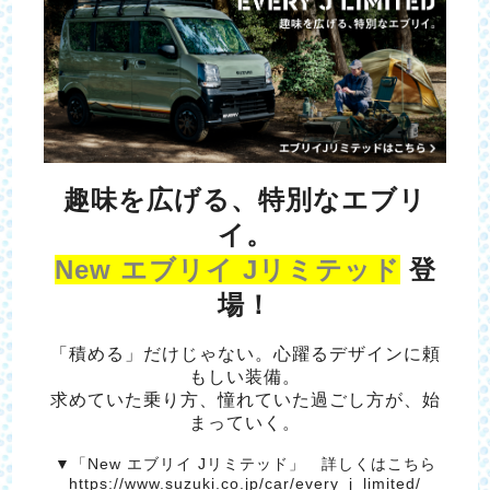
趣味を広げる、特別なエブリ
イ。
New エブリイ Jリミテッド
登
場！
「積める」だけじゃない。心躍るデザインに頼
もしい装備。
求めていた乗り方、憧れていた過ごし方が、始
まっていく。
▼「New エブリイ Jリミテッド」 詳しくはこちら
https://www.suzuki.co.jp/car/every_j_limited/