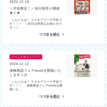
2024.12.16
＼宇佐限定！／先行初売り開催
★☆★
こんにちは！ スズキアリーナ宇佐で
す！！！ ＼本日は特別なお知らせで
す！／ …
つづきを読む
イベント/キャンペーン
2024.12.12
保険商談フェアweekを開催いた
します☆彡
こんにちは！ スズキアリーナ宇佐で
す！！！ 保険商談フェアweekを開
催いた…
つづきを読む