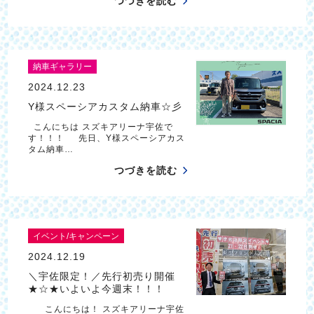
つづきを読む
納車ギャラリー
2024.12.23
Y様スペーシアカスタム納車☆彡
こんにちは スズキアリーナ宇佐で
す！！！ 先日、Y様スペーシアカス
タム納車…
つづきを読む
イベント/キャンペーン
2024.12.19
＼宇佐限定！／先行初売り開催
★☆★いよいよ今週末！！！
こんにちは！ スズキアリーナ宇佐