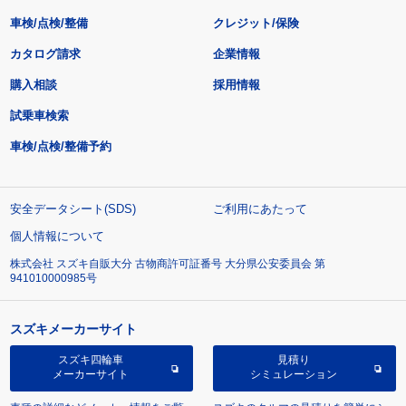
車検/点検/整備
クレジット/保険
カタログ請求
企業情報
購入相談
採用情報
試乗車検索
車検/点検/整備予約
安全データシート(SDS)
ご利用にあたって
個人情報について
株式会社 スズキ自販大分 古物商許可証番号 大分県公安委員会 第
941010000985号
スズキメーカーサイト
スズキ四輪車
見積り
メーカーサイト
シミュレーション