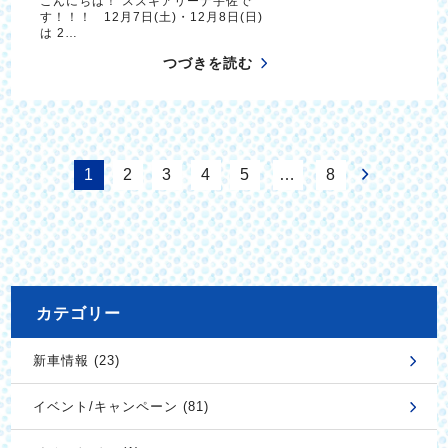
こんにちは！ スズキアリーナ宇佐で
す！！！ 12月7日(土)・12月8日(日)
は 2…
つづきを読む
1
2
3
4
5
…
8
カテゴリー
新車情報 (23)
イベント/キャンペーン (81)