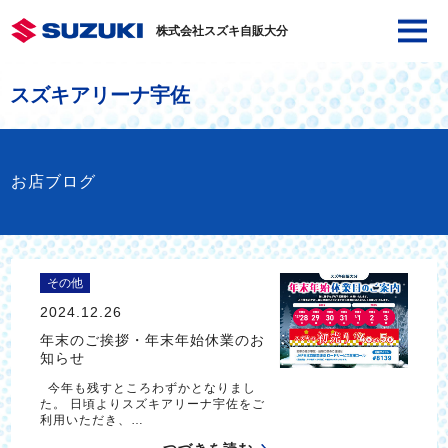
株式会社スズキ自販大分
スズキアリーナ宇佐
お店ブログ
その他
2024.12.26
年末のご挨拶・年末年始休業のお
知らせ
今年も残すところわずかとなりまし
た。 日頃よりスズキアリーナ宇佐をご
利用いただき、…