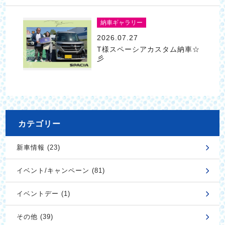
納車ギャラリー
2026.07.27
T様スペーシアカスタム納車☆
彡
カテゴリー
新車情報 (23)
イベント/キャンペーン (81)
イベントデー (1)
その他 (39)