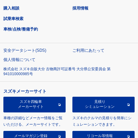
購入相談
採用情報
試乗車検索
車検/点検/整備予約
安全データシート(SDS)
ご利用にあたって
個人情報について
株式会社 スズキ自販大分 古物商許可証番号 大分県公安委員会 第
941010000985号
スズキメーカーサイト
スズキ四輪車
見積り
メーカーサイト
シミュレーション
車種の詳細などメーカー情報をご覧
スズキのクルマの見積りを簡単にシ
いただける、メーカーサイトです。
ミュレーションできます。
メールマガジン登録
リコール等情報