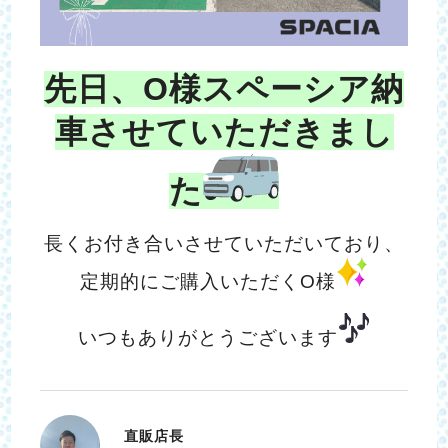
先日、O様スペーシア納
車させていただきまし
た
長くお付き合いさせていただいており、
定期的にご購入いただくO様
いつもありがとうございます
直販店長
おの