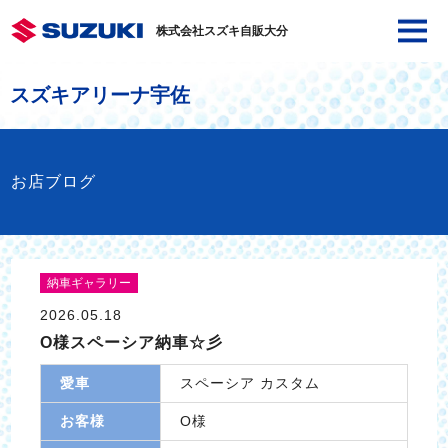
株式会社スズキ自販大分
スズキアリーナ宇佐
お店ブログ
納車ギャラリー
2026.05.18
O様スペーシア納車☆彡
愛車
スペーシア カスタム
お客様
O様