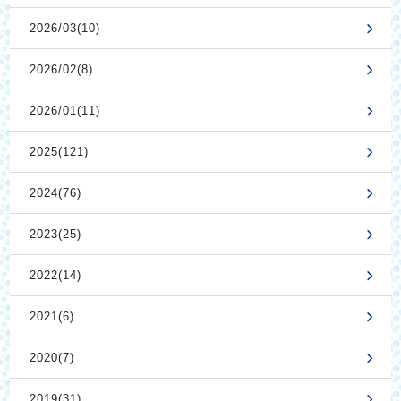
2026/03(10)
2026/02(8)
2026/01(11)
2025(121)
2024(76)
2023(25)
2022(14)
2021(6)
2020(7)
2019(31)