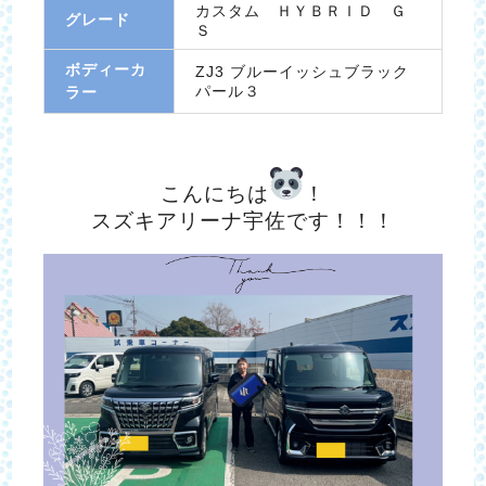
カスタム ＨＹＢＲＩＤ Ｇ
グレード
Ｓ
ボディーカ
ZJ3 ブルーイッシュブラック
パール３
ラー
こんにちは
！
スズキアリーナ宇佐です！！！