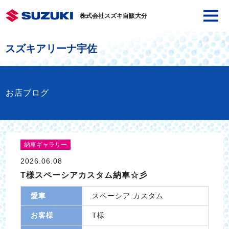
株式会社スズキ自販大分
スズキアリーナ宇佐
お店ブログ
納車ギャラリー
2026.06.08
T様スペーシアカスタム納車☆彡
愛車
スペーシア カスタム
お客様
T様