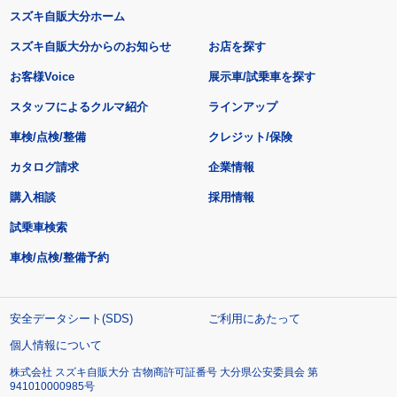
スズキ自販大分ホーム
スズキ自販大分からのお知らせ
お店を探す
お客様Voice
展示車/試乗車を探す
スタッフによるクルマ紹介
ラインアップ
車検/点検/整備
クレジット/保険
カタログ請求
企業情報
購入相談
採用情報
試乗車検索
車検/点検/整備予約
安全データシート(SDS)
ご利用にあたって
個人情報について
株式会社 スズキ自販大分 古物商許可証番号 大分県公安委員会 第
941010000985号