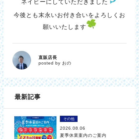
ネイビーにしていただきました
今後とも末永いお付き合いをよろしくお
願いいたします
直販店長
おの
posted by おの
最新記事
その他
2026.08.06
夏季休業案内のご案内