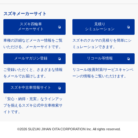
スズキメーカーサイト
スズキ四輪車
見積り
メーカーサイト
シミュレーション
車種の詳細などメーカー情報をご覧
スズキのクルマの見積りを簡単にシ
いただける、メーカーサイトです。
ミュレーションできます。
メールマガジン登録
リコール等情報
ご登録いただくと、さまざまな情報
リコール/改善対策/サービスキャンペ
をメールでお届けします。
ーンの情報をご覧いただけます。
スズキ中古車情報サイト
「安心・納得・充実」なラインアッ
プを揃えるスズキ公式中古車検索サ
イトです。
©2026 SUZUKI JIHAN OITA CORPORATION Inc. All rights reserved.