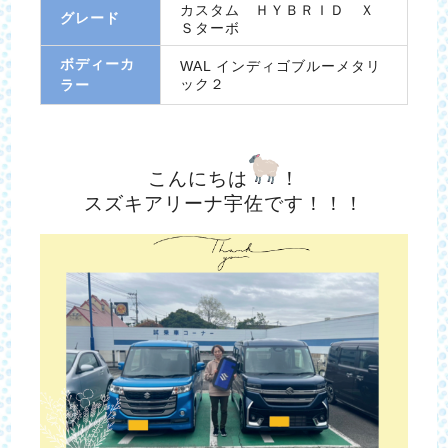
カスタム ＨＹＢＲＩＤ Ｘ
グレード
Ｓターボ
ボディーカ
WAL インディゴブルーメタリ
ック２
ラー
こんにちは
！
スズキアリーナ宇佐です！！！