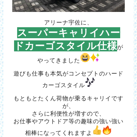
アリーナ宇佐に、
スーパーキャリイハー
ドカーゴスタイル仕様
が
やってきました
遊びも仕事も本気がコンセプトのハード
カーゴスタイル
もともとたくん荷物が乗るキャリイです
が、
さらに利便性が増すので、
お仕事やアウトドア等の趣味の強い強い
相棒になってくれますよ