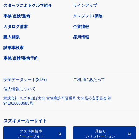
スタッフによるクルマ紹介
ラインアップ
車検/点検/整備
クレジット/保険
カタログ請求
企業情報
購入相談
採用情報
試乗車検索
車検/点検/整備予約
安全データシート(SDS)
ご利用にあたって
個人情報について
株式会社 スズキ自販大分 古物商許可証番号 大分県公安委員会 第
941010000985号
スズキメーカーサイト
スズキ四輪車
見積り
メーカーサイト
シミュレーション