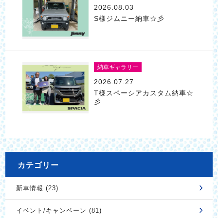
2026.08.03
S様ジムニー納車☆彡
納車ギャラリー
2026.07.27
T様スペーシアカスタム納車☆
彡
カテゴリー
新車情報 (23)
イベント/キャンペーン (81)