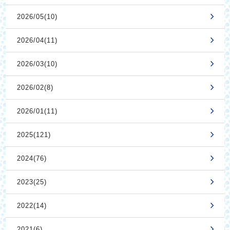
2026/05(10)
2026/04(11)
2026/03(10)
2026/02(8)
2026/01(11)
2025(121)
2024(76)
2023(25)
2022(14)
2021(6)