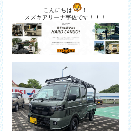
こんにちは
！
スズキアリーナ宇佐です！！！