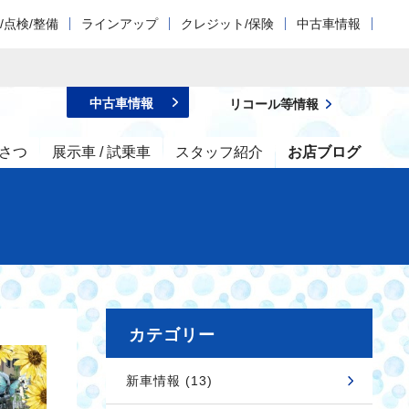
/点検/整備
ラインアップ
クレジット/保険
中古車情報
中古車情報
リコール等情報
さつ
展示車 / 試乗車
スタッフ紹介
お店ブログ
カテゴリー
新車情報 (13)