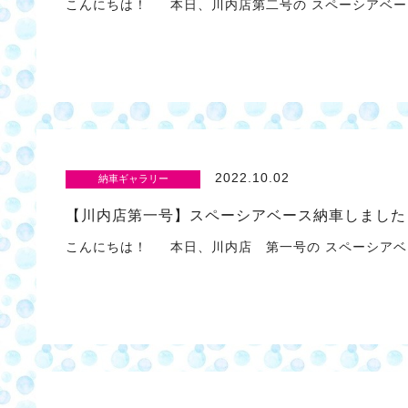
こんにちは！ 本日、川内店第二号の スペーシアベー
2022.10.02
納車ギャラリー
【川内店第一号】スペーシアベース納車しました
こんにちは！ 本日、川内店 第一号の スペーシアベ