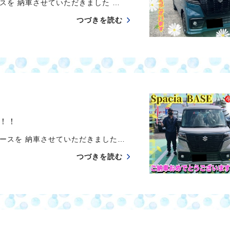
スを 納車させていただきました …
つづきを読む
！！
ースを 納車させていただきました…
つづきを読む