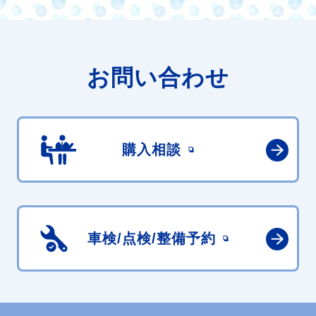
お問い合わせ
購入相談
車検/点検/
整備予約