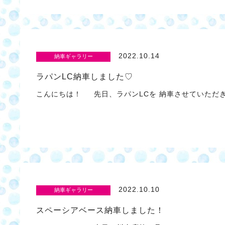
2022.10.14
納車ギャラリー
ラパンLC納車しました♡
こんにちは！ 先日、ラパンLCを 納車させていただき
2022.10.10
納車ギャラリー
スペーシアベース納車しました！