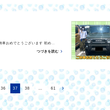
納車おめでとうございます 初め…
つづきを読む
36
37
38
…
61