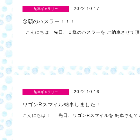
2022.10.17
納車ギャラリー
念願のハスラー！！！
こんにちは 先日、Ｏ様のハスラーを ご納車させて頂
2022.10.16
納車ギャラリー
ワゴンRスマイル納車しました！
こんにちは！ 先日、ワゴンRスマイルを 納車させて