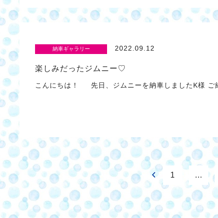
2022.09.12
納車ギャラリー
楽しみだったジムニー♡
こんにちは！ 先日、ジムニーを納車しましたK様 ご
1
…