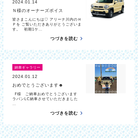
2024.01.14
Ｎ様のオーナーズボイス
皆さまこんにちは♡ アリーナ川内のＨ
Ｐを ご覧いただきありがとうございま
す。 初期1ケ…
つづきを読む
納車ギャラリー
2024.01.12
おめでとうございます☻
F様 ご納車おめでとうございます
ラパンLC納車させていただきました
…
つづきを読む