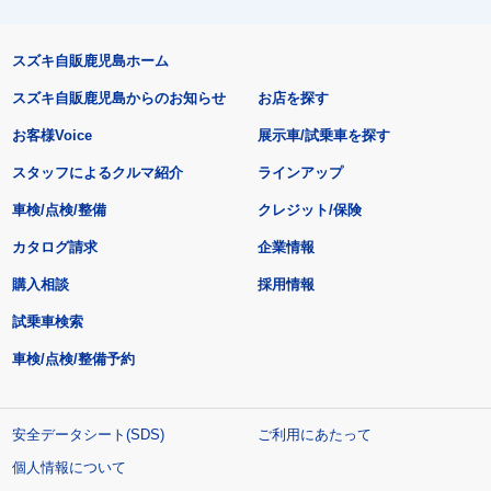
スズキ自販鹿児島ホーム
スズキ自販鹿児島からのお知らせ
お店を探す
お客様Voice
展示車/試乗車を探す
スタッフによるクルマ紹介
ラインアップ
車検/点検/整備
クレジット/保険
カタログ請求
企業情報
購入相談
採用情報
試乗車検索
車検/点検/整備予約
安全データシート(SDS)
ご利用にあたって
個人情報について