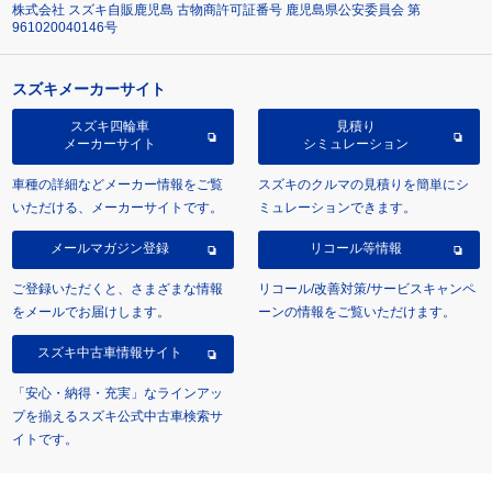
株式会社 スズキ自販鹿児島 古物商許可証番号 鹿児島県公安委員会 第
961020040146号
スズキメーカーサイト
スズキ四輪車
見積り
メーカーサイト
シミュレーション
車種の詳細などメーカー情報をご覧
スズキのクルマの見積りを簡単にシ
いただける、メーカーサイトです。
ミュレーションできます。
メールマガジン登録
リコール等情報
ご登録いただくと、さまざまな情報
リコール/改善対策/サービスキャンペ
をメールでお届けします。
ーンの情報をご覧いただけます。
スズキ中古車情報サイト
「安心・納得・充実」なラインアッ
プを揃えるスズキ公式中古車検索サ
イトです。