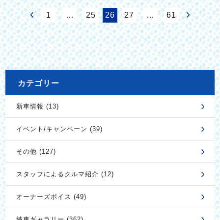
1
…
25
26
27
…
61
カテゴリー
新車情報 (13)
イベント/キャンペーン (39)
その他 (127)
スタッフによるクルマ紹介 (12)
オーナーズボイス (49)
納車ギャラリー (362)