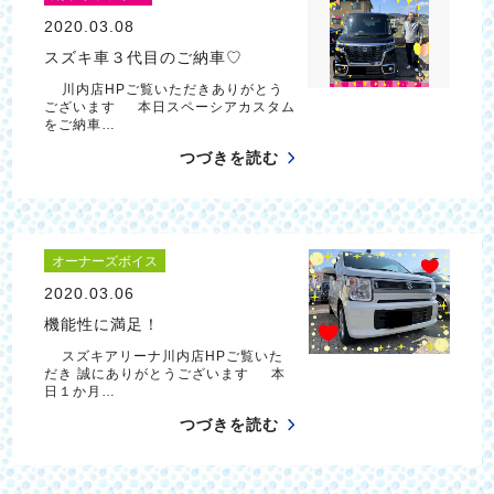
2020.03.08
スズキ車３代目のご納車♡
川内店HPご覧いただきありがとう
ございます 本日スペーシアカスタム
をご納車…
つづきを読む
オーナーズボイス
2020.03.06
機能性に満足！
スズキアリーナ川内店HPご覧いた
だき 誠にありがとうございます 本
日１か月…
つづきを読む