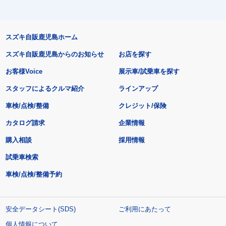
スズキ自販鹿児島ホーム
スズキ自販鹿児島からのお知らせ
お店を探す
お客様Voice
展示車/試乗車を探す
スタッフによるクルマ紹介
ラインアップ
車検/点検/整備
クレジット/保険
カタログ請求
企業情報
購入相談
採用情報
試乗車検索
車検/点検/整備予約
安全データシート(SDS)
ご利用にあたって
個人情報について