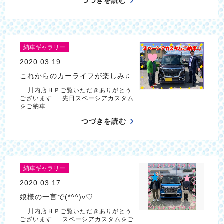
つづきを読む
納車ギャラリー
2020.03.19
これからのカーライフが楽しみ♫
川内店ＨＰご覧いただきありがとう
ございます 先日スペーシアカスタム
をご納車…
つづきを読む
納車ギャラリー
2020.03.17
娘様の一言で(*^^)v♡
川内店ＨＰご覧いただきありがとう
ございます スペーシアカスタムをご