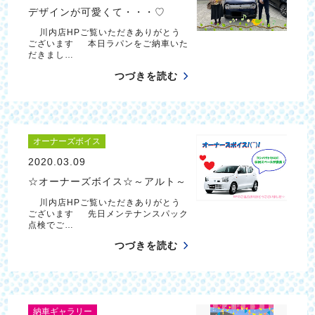
デザインが可愛くて・・・♡
川内店HPご覧いただきありがとう
ございます 本日ラパンをご納車いた
だきまし…
つづきを読む
オーナーズボイス
2020.03.09
☆オーナーズボイス☆～アルト～
川内店HPご覧いただきありがとう
ございます 先日メンテナンスパック
点検でご…
つづきを読む
納車ギャラリー