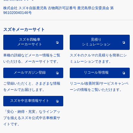
株式会社 スズキ自販鹿児島 古物商許可証番号 鹿児島県公安委員会 第
961020040146号
スズキメーカーサイト
スズキ四輪車
見積り
メーカーサイト
シミュレーション
車種の詳細などメーカー情報をご覧
スズキのクルマの見積りを簡単にシ
いただける、メーカーサイトです。
ミュレーションできます。
メールマガジン登録
リコール等情報
ご登録いただくと、さまざまな情報
リコール/改善対策/サービスキャンペ
をメールでお届けします。
ーンの情報をご覧いただけます。
スズキ中古車情報サイト
「安心・納得・充実」なラインアッ
プを揃えるスズキ公式中古車検索サ
イトです。