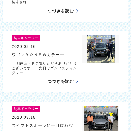
納車され…
つづきを読む
納車ギャラリー
2020.03.16
ワゴンＲ☆ＮＥＷカラー☆
川内店ＨＰご覧いただきありがとう
ございます 先日ワゴンＲスティン
グレー…
つづきを読む
納車ギャラリー
2020.03.15
スイフトスポーツに一目ぼれ♡