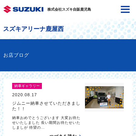
株式会社スズキ自販鹿児島
スズキアリーナ鹿屋西
お店ブログ
納車ギャラリー
2020.08.17
ジムニー納車させていただきまし
た！！
納車おめでとうございます 大変お待た
せいたしました 長い期間お待たせいた
しましが 待望の…