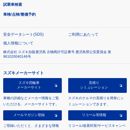
試乗車検索
車検/点検/整備予約
安全データシート(SDS)
ご利用にあたって
個人情報について
株式会社 スズキ自販鹿児島 古物商許可証番号 鹿児島県公安委員会 第
961020040146号
スズキメーカーサイト
スズキ四輪車
見積り
メーカーサイト
シミュレーション
車種の詳細などメーカー情報をご覧
スズキのクルマの見積りを簡単にシ
いただける、メーカーサイトです。
ミュレーションできます。
メールマガジン登録
リコール等情報
ご登録いただくと、さまざまな情報
リコール/改善対策/サービスキャンペ