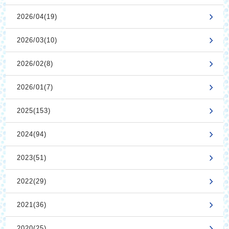
2026/04(19)
2026/03(10)
2026/02(8)
2026/01(7)
2025(153)
2024(94)
2023(51)
2022(29)
2021(36)
2020(25)