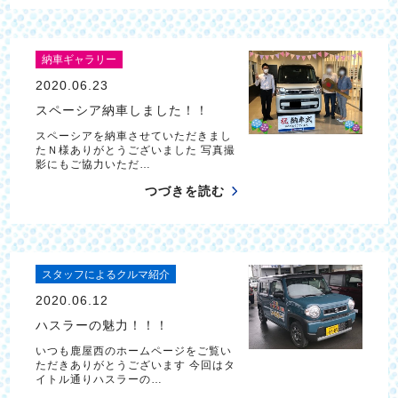
納車ギャラリー
2020.06.23
スペーシア納車しました！！
スペーシアを納車させていただきまし
たＮ様ありがとうございました 写真撮
影にもご協力いただ…
つづきを読む
スタッフによるクルマ紹介
2020.06.12
ハスラーの魅力！！！
いつも鹿屋西のホームページをご覧い
ただきありがとうございます 今回はタ
イトル通りハスラーの…