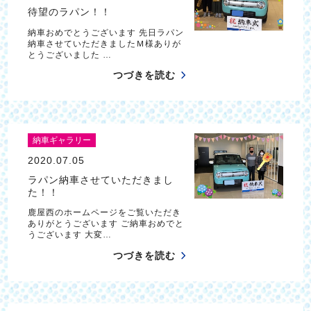
待望のラパン！！
納車おめでとうございます 先日ラパン
納車させていただきましたＭ様ありが
とうございました …
つづきを読む
納車ギャラリー
2020.07.05
ラパン納車させていただきまし
た！！
鹿屋西のホームページをご覧いただき
ありがとうございます ご納車おめでと
うございます 大変…
つづきを読む