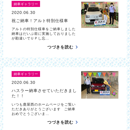
納車ギャラリー
2020.06.30
祝ご納車！アルト特別仕様車
アルトの特別仕様車をご納車しました
納車はだいぶ前に実施しておりました
が勘違いでＵＰし忘…
つづきを読む
納車ギャラリー
2020.06.30
ハスラー納車させていただきまし
た！！
いつも鹿屋西のホームページをご覧い
ただきありがとうございます ご納車
おめでとうございま…
つづきを読む