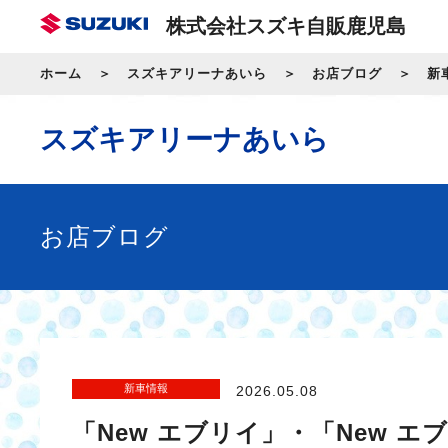
株式会社スズキ自販鹿児島
ホーム
スズキアリーナあいら
お店ブログ
新
スズキアリーナあいら
お店ブログ
新車情報
2026.05.08
「New エブリイ」・「New エ