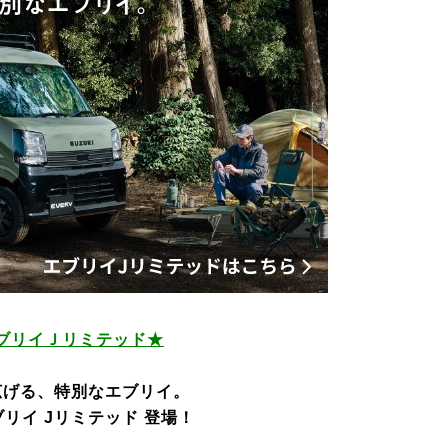
ブリイＪリミテッド★
広げる、特別なエブリイ。
ブリイ Jリミテッド 登場！