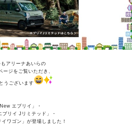
つもアリーナあいらの
ページをご覧いただき、
とうございます
New エブリイ」・
 エブリイ Jリミテッド」・
ブリイワゴン」が登場しました！