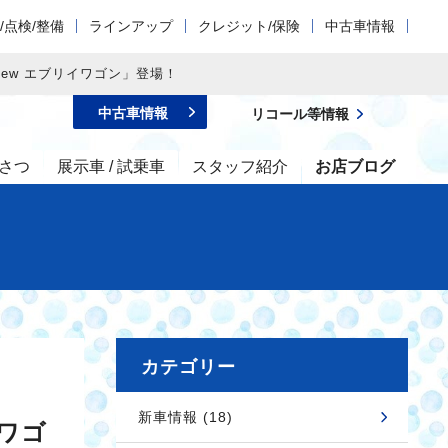
/点検/整備
ラインアップ
クレジット/保険
中古車情報
New エブリイワゴン」登場！
中古車情報
リコール等情報
さつ
展示車 / 試乗車
スタッフ紹介
お店ブログ
カテゴリー
新車情報 (18)
イワゴ