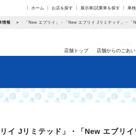
ホーム
お店を探す
展示車/試乗車を探す
車検
車情報
「New エブリイ」・「New エブリイ Jリミテッド」・「
店舗トップ
店舗からのごあい
ブリイ Jリミテッド」・「New エブリ