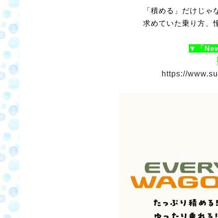
「積める」だけじゃ
求めていた乗り方、
▼「Ne
https://www.su