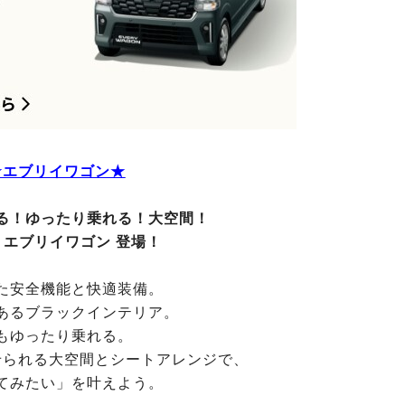
★エブリイワゴン★
る！ゆったり乗れる！大空間！
 エブリイワゴン 登場！
た安全機能と快適装備。
あるブラックインテリア。
もゆったり乗れる。
せられる大空間とシートアレンジで、
てみたい」を叶えよう。