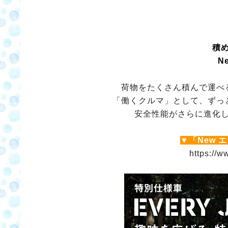
積
N
荷物をたくさん積んで運べ
「働くクルマ」として、ずっ
安全性能がさらに進化
▼「New 
https://w