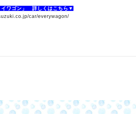
リイワゴン」 詳しくはこちら▼
suzuki.co.jp/car/everywagon/