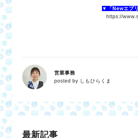
▼「Newエブ
https://www.
営業事務
しもひらくま
posted by しもひらくま
最新記事