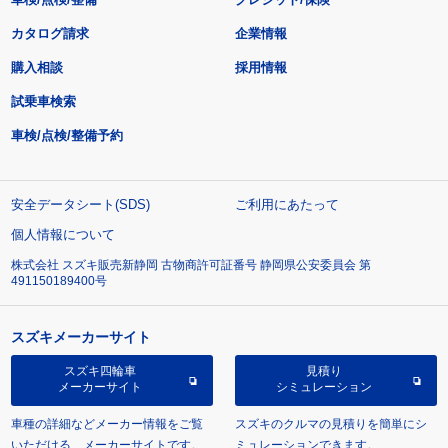
カタログ請求
企業情報
購入相談
採用情報
試乗車検索
車検/点検/整備予約
安全データシート(SDS)
ご利用にあたって
個人情報について
株式会社 スズキ販売新静岡 古物商許可証番号 静岡県公安委員会 第
491150189400号
スズキメーカーサイト
スズキ四輪車
見積り
メーカーサイト
シミュレーション
車種の詳細などメーカー情報をご覧
スズキのクルマの見積りを簡単にシ
いただける、メーカーサイトです。
ミュレーションできます。