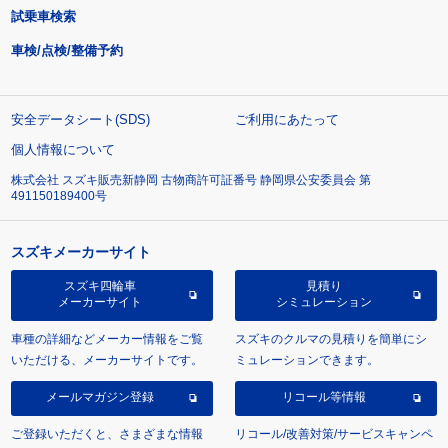
試乗車検索
車検/点検/整備予約
安全データシート(SDS)
ご利用にあたって
個人情報について
株式会社 スズキ販売新静岡 古物商許可証番号 静岡県公安委員会 第
491150189400号
スズキメーカーサイト
スズキ四輪車
見積り
メーカーサイト
シミュレーション
車種の詳細などメーカー情報をご覧
スズキのクルマの見積りを簡単にシ
いただける、メーカーサイトです。
ミュレーションできます。
メールマガジン登録
リコール等情報
ご登録いただくと、さまざまな情報
リコール/改善対策/サービスキャンペ