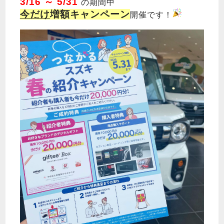
3/16 ～ 5/31
の期間中
今だけ
増額キャンペーン
開催です！