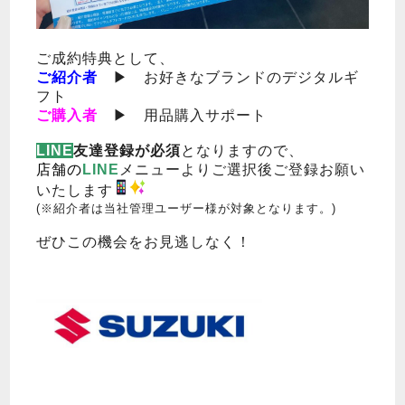
ご成約特典として、
ご紹介者
▶ お好きなブランドのデジタルギ
フト
ご購入者
▶ 用品購入サポート
LINE
友達登録が必須
となりますので、
店舗の
LINE
メニューよりご選択後ご登録お願い
いたします
(※紹介者は当社管理ユーザー様が対象となります。)
ぜひこの機会をお見逃しなく！