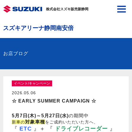
株式会社スズキ販売新静岡
スズキアリーナ静岡南安倍
お店ブログ
イベント/キャンペーン
2026.05.06
☆ EARLY SUMMER CAMPAIGN ☆
5月7日(木)～5月27日(水)
の期間中
対象車種
新車の
をご成約いただいた方へ、
『
ETC
』＋ 『
ドライブレコーダー
』