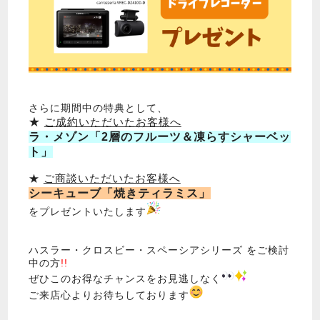
さらに期間中の特典として、
★
ご成約いただいたお客様へ
ラ・メゾン「2層のフルーツ＆凍らすシャーベッ
ト」
★
ご商談いただいたお客様へ
シーキューブ「焼きティラミス」
をプレゼントいたします
ハスラー・クロスビー・スペーシアシリーズ をご検討
中の方
!!
ぜひこのお得なチャンスをお見逃しなく
ご来店心よりお待ちしております