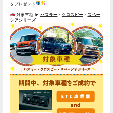
をプレゼント
対象車種 ▶
ハスラー
・
クロスビー
・
スペー
シアシリーズ