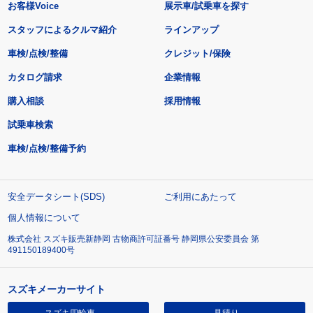
お客様Voice
展示車/試乗車を探す
スタッフによるクルマ紹介
ラインアップ
車検/点検/整備
クレジット/保険
カタログ請求
企業情報
購入相談
採用情報
試乗車検索
車検/点検/整備予約
安全データシート(SDS)
ご利用にあたって
個人情報について
株式会社 スズキ販売新静岡 古物商許可証番号 静岡県公安委員会 第
491150189400号
スズキメーカーサイト
スズキ四輪車
見積り