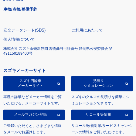
車検/点検/整備予約
安全データシート(SDS)
ご利用にあたって
個人情報について
株式会社 スズキ販売新静岡 古物商許可証番号 静岡県公安委員会 第
491150189400号
スズキメーカーサイト
スズキ四輪車
見積り
メーカーサイト
シミュレーション
車種の詳細などメーカー情報をご覧
スズキのクルマの見積りを簡単にシ
いただける、メーカーサイトです。
ミュレーションできます。
メールマガジン登録
リコール等情報
ご登録いただくと、さまざまな情報
リコール/改善対策/サービスキャンペ
をメールでお届けします。
ーンの情報をご覧いただけます。