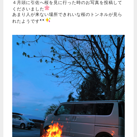
４月頭に引佐へ桜を見に行った時のお写真を投稿して
くださいました
あまり人が来ない場所できれいな桜のトンネルが見ら
れたようです