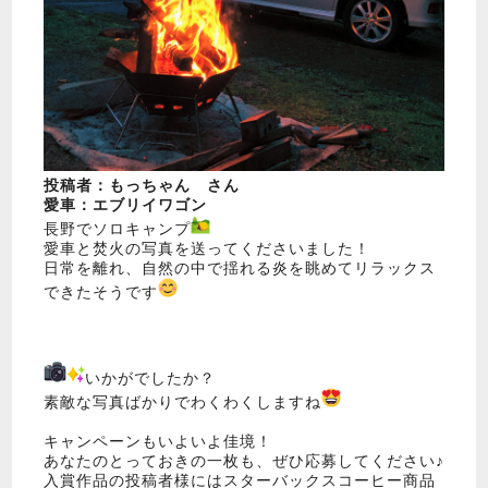
投稿者：もっちゃん さん
愛車：エブリイワゴン
長野でソロキャンプ
愛車と焚火の写真を送ってくださいました！
日常を離れ、自然の中で揺れる炎を眺めてリラックス
できたそうです
いかがでしたか？
素敵な写真ばかりでわくわくしますね
キャンペーンもいよいよ佳境！
あなたのとっておきの一枚も、ぜひ応募してください♪
入賞作品の投稿者様にはスターバックスコーヒー商品