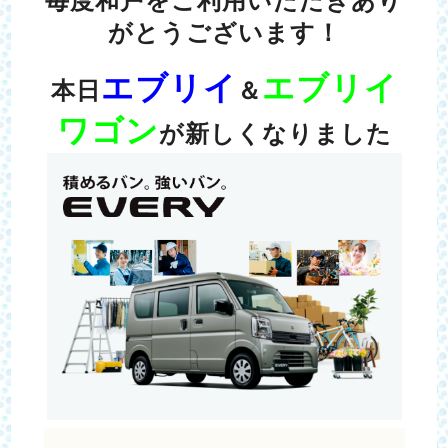
毎度和戸をご利用いただきあり
がとうございます！
エブリイ
エブリイ
本日
＆
ワゴン
が新しくなりました