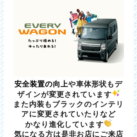
安全装置の向
上
や車体形状も
デ
ザインが変更されています
また内装もブラックのインテリ
アに変更されていたりなど
かなり
進化しています
気になる方は是非お店にご来店