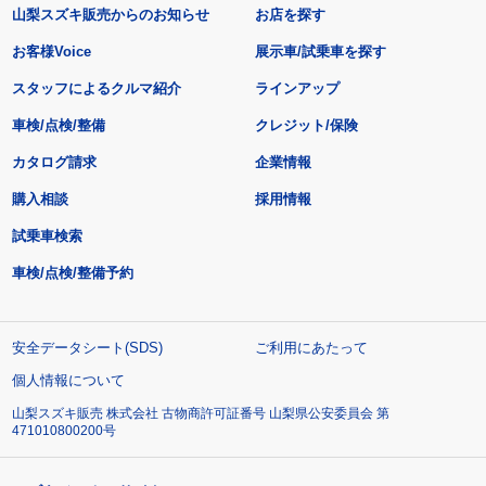
山梨スズキ販売からのお知らせ
お店を探す
お客様Voice
展示車/試乗車を探す
スタッフによるクルマ紹介
ラインアップ
車検/点検/整備
クレジット/保険
カタログ請求
企業情報
購入相談
採用情報
試乗車検索
車検/点検/整備予約
安全データシート(SDS)
ご利用にあたって
個人情報について
山梨スズキ販売 株式会社 古物商許可証番号 山梨県公安委員会 第
471010800200号