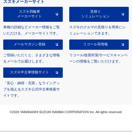
スズキメーカーサイト
スズキ四輪車
見積り
メーカーサイト
シミュレーション
車種の詳細などメーカー情報をご覧
スズキのクルマの見積りを簡単にシ
いただける、メーカーサイトです。
ミュレーションできます。
メールマガジン登録
リコール等情報
ご登録いただくと、さまざまな情報
リコール/改善対策/サービスキャンペ
をメールでお届けします。
ーンの情報をご覧いただけます。
スズキ中古車情報サイト
「安心・納得・充実」なラインアッ
プを揃えるスズキ公式中古車検索サ
イトです。
©2026 YAMANASHI SUZUKI HANBAI CORPORATION Inc. All rights reserved.