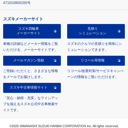
471010800200号
スズキメーカーサイト
スズキ四輪車
見積り
メーカーサイト
シミュレーション
車種の詳細などメーカー情報をご覧
スズキのクルマの見積りを簡単にシ
いただける、メーカーサイトです。
ミュレーションできます。
メールマガジン登録
リコール等情報
ご登録いただくと、さまざまな情報
リコール/改善対策/サービスキャンペ
をメールでお届けします。
ーンの情報をご覧いただけます。
スズキ中古車情報サイト
「安心・納得・充実」なラインアッ
プを揃えるスズキ公式中古車検索サ
イトです。
©2026 YAMANASHI SUZUKI HANBAI CORPORATION Inc. All rights reserved.