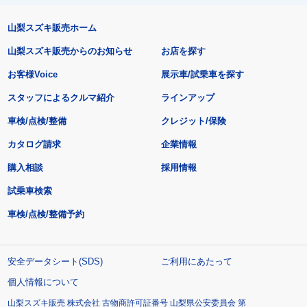
山梨スズキ販売ホーム
山梨スズキ販売からのお知らせ
お店を探す
お客様Voice
展示車/試乗車を探す
スタッフによるクルマ紹介
ラインアップ
車検/点検/整備
クレジット/保険
カタログ請求
企業情報
購入相談
採用情報
試乗車検索
車検/点検/整備予約
安全データシート(SDS)
ご利用にあたって
個人情報について
山梨スズキ販売 株式会社 古物商許可証番号 山梨県公安委員会 第