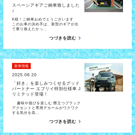
スペーシアギアご納車致しました
♪
K様！ご納車おめでとうございます
このお車の決め手は、新型のギアが出
て乗り換えたかっ…
つづきを読む
新車情報
2025.08.20
「好き」を楽しみつくせるグッド
パートナー エブリイ特別仕様車 J
リミテッド登場！
趣味や遊びを楽しむ 際立つブラック
アクセントと専用デカールがワクワク
する気分を高…
つづきを読む