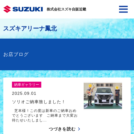
株式会社スズキ自販近畿
スズキアリーナ鳳北
お店ブログ
納車ギャラリー
2025.09.01
ソリオご納車致しました！
芝本様！この度は新車のご納車おめ
でとうございます ご納車まで大変お
待たせいたしまし…
つづきを読む