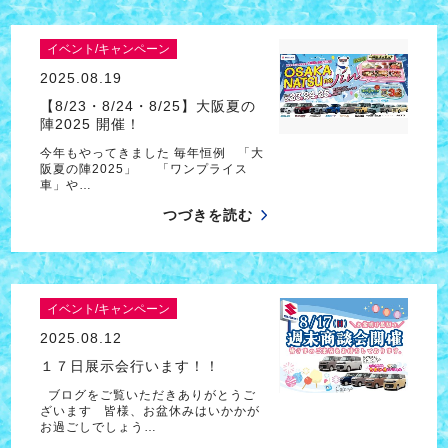
イベント/キャンペーン
2025.08.19
【8/23・8/24・8/25】大阪夏の
陣2025 開催！
今年もやってきました 毎年恒例 「大
阪夏の陣2025」 「ワンプライス
車」や…
つづきを読む
イベント/キャンペーン
2025.08.12
１７日展示会行います！！
ブログをご覧いただきありがとうご
ざいます 皆様、お盆休みはいかかが
お過ごしでしょう…