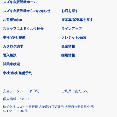
スズキ自販近畿ホーム
スズキ自販近畿からのお知らせ
お店を探す
お客様Voice
展示車/試乗車を探す
スタッフによるクルマ紹介
ラインアップ
車検/点検/整備
クレジット/保険
カタログ請求
企業情報
購入相談
採用情報
試乗車検索
車検/点検/整備予約
安全データシート(SDS)
ご利用にあたって
個人情報について
株式会社 スズキ自販近畿 古物商許可証番号 大阪府公安委員会 第
621121102187号