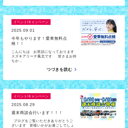
イベント/キャンペーン
2025.09.01
今年もやります！愛車無料点
検！！
こんにちは お世話になっております
スズキアリーナ鳳北です 皆さまお待
ちか…
つづきを読む
イベント/キャンペーン
2025.08.29
週末商談会行います！！！
ブログをご覧いただきありがとうご
ざいます 皆様いかがお過ごしでしょ