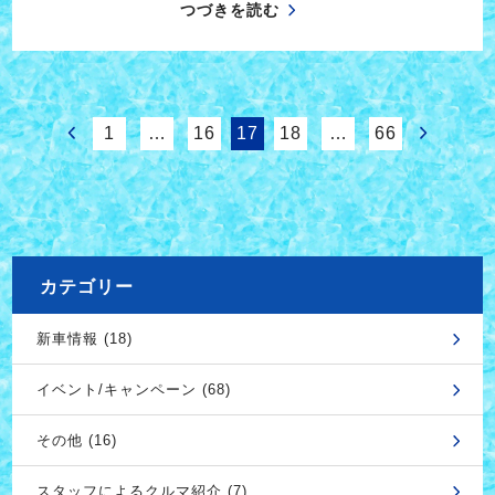
つづきを読む
1
…
16
17
18
…
66
カテゴリー
新車情報 (18)
イベント/キャンペーン (68)
その他 (16)
スタッフによるクルマ紹介 (7)