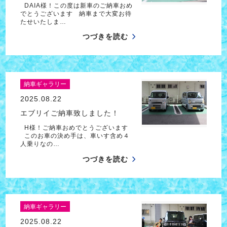
DAIA様！この度は新車のご納車おめ
でとうございます 納車まで大変お待
たせいたしま…
つづきを読む
納車ギャラリー
2025.08.22
エブリイご納車致しました！
H様！ご納車おめでとうございます
このお車の決め手は、車いす含め４
人乗りなの…
つづきを読む
納車ギャラリー
2025.08.22