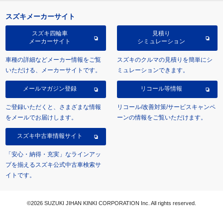
スズキメーカーサイト
スズキ四輪車
見積り
メーカーサイト
シミュレーション
車種の詳細などメーカー情報をご覧
スズキのクルマの見積りを簡単にシ
いただける、メーカーサイトです。
ミュレーションできます。
メールマガジン登録
リコール等情報
ご登録いただくと、さまざまな情報
リコール/改善対策/サービスキャンペ
をメールでお届けします。
ーンの情報をご覧いただけます。
スズキ中古車情報サイト
「安心・納得・充実」なラインアッ
プを揃えるスズキ公式中古車検索サ
イトです。
©2026 SUZUKI JIHAN KINKI CORPORATION Inc. All rights reserved.