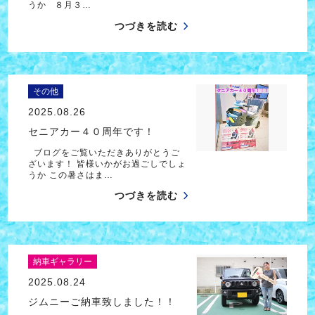
うか ８月３…
つづきを読む
その他
2025.08.26
セニアカー４０周年です！
ブログをご覧いただきありがとうご
ざいます！ 皆様いかがお過ごしでしょ
うか この暑さはま…
つづきを読む
納車ギャラリー
2025.08.24
ジムニーご納車致しました！！