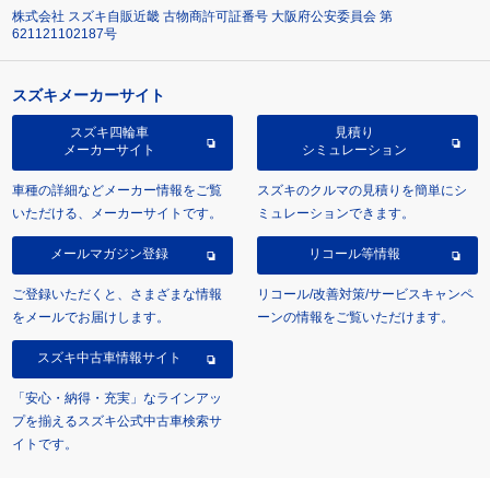
株式会社 スズキ自販近畿 古物商許可証番号 大阪府公安委員会 第
621121102187号
スズキメーカーサイト
スズキ四輪車
見積り
メーカーサイト
シミュレーション
車種の詳細などメーカー情報をご覧
スズキのクルマの見積りを簡単にシ
いただける、メーカーサイトです。
ミュレーションできます。
メールマガジン登録
リコール等情報
ご登録いただくと、さまざまな情報
リコール/改善対策/サービスキャンペ
をメールでお届けします。
ーンの情報をご覧いただけます。
スズキ中古車情報サイト
「安心・納得・充実」なラインアッ
プを揃えるスズキ公式中古車検索サ
イトです。