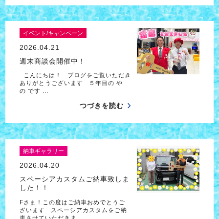
イベント/キャンペーン
2026.04.21
週末商談会開催中！
こんにちは！ ブログをご覧いただき
ありがとうございます ５年目の や
の です …
つづきを読む
納車ギャラリー
2026.04.20
スペーシアカスタムご納車致しま
した！！
Fさま！この度はご納車おめでとうご
ざいます スペーシアカスタムをご納
車させていただきま…