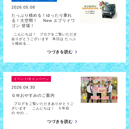
2026.05.08
たっぷり積める！ゆったり乗れ
る！大空間！ New エブリイワ
ゴン 登場！
こんにちは！ ブログをご覧いただき
ありがとうございます 本日は たっぷ
り積める…
つづきを読む
イベント/キャンペーン
2026.04.30
ＧＷおやすみのご案内
ブログをご覧いただきありがとうご
ざいます こんにちは！ ５年目
の やの …
つづきを読む