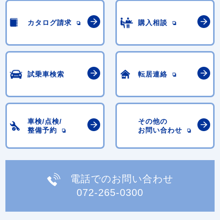
カタログ請求
購入相談
試乗車検索
転居連絡
車検/点検/
その他の
整備予約
お問い合わせ
電話でのお問い合わせ
072-265-0300