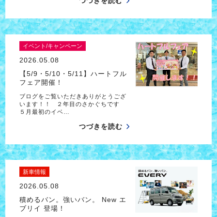
つづきを読む
イベント/キャンペーン
2026.05.08
【5/9・5/10・5/11】ハートフル
フェア開催！
ブログをご覧いただきありがとうござ
います！！ ２年目のさかぐちです
５月最初のイベ…
つづきを読む
新車情報
2026.05.08
積めるバン。強いバン。 New エ
ブリイ 登場！