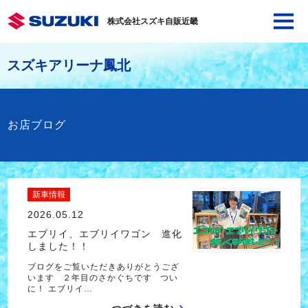
株式会社スズキ自販近畿
スズキアリーナ鳳北
お店ブログ
新車情報
2026.05.12
エブリイ、エブリイワゴン 進化
しました！！
ブログをご覧いただきありがとうござ
います ２年目のさかぐちです つい
に！ エブリイ…