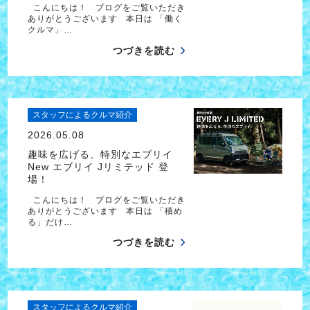
こんにちは！ ブログをご覧いただき
ありがとうございます 本日は 「働く
クルマ」…
つづきを読む
スタッフによるクルマ紹介
2026.05.08
趣味を広げる、特別なエブリイ
New エブリイ Jリミテッド 登
場！
こんにちは！ ブログをご覧いただき
ありがとうございます 本日は 「積め
る」だけ…
つづきを読む
スタッフによるクルマ紹介