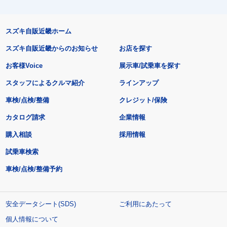
スズキ自販近畿ホーム
スズキ自販近畿からのお知らせ
お店を探す
お客様Voice
展示車/試乗車を探す
スタッフによるクルマ紹介
ラインアップ
車検/点検/整備
クレジット/保険
カタログ請求
企業情報
購入相談
採用情報
試乗車検索
車検/点検/整備予約
安全データシート(SDS)
ご利用にあたって
個人情報について