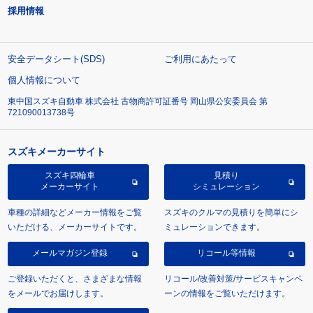
採用情報
安全データシート(SDS)
ご利用にあたって
個人情報について
東中国スズキ自動車 株式会社 古物商許可証番号 岡山県公安委員会 第
721090013738号
スズキメーカーサイト
スズキ四輪車
見積り
メーカーサイト
シミュレーション
車種の詳細などメーカー情報をご覧
スズキのクルマの見積りを簡単にシ
いただける、メーカーサイトです。
ミュレーションできます。
メールマガジン登録
リコール等情報
ご登録いただくと、さまざまな情報
リコール/改善対策/サービスキャンペ
をメールでお届けします。
ーンの情報をご覧いただけます。