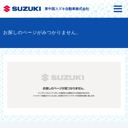
東中国スズキ自動車株式会社
お探しのページがみつかりません。