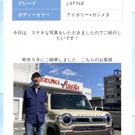
グレード
j-STYLE
ボディーカラー
アイボリー×ガンメタ
今日は、ステキな写真をいただきましたのでご紹介し
たいです！
昨年５月にご納車しました、こちらのお客様