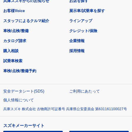
兵庫スズキからのお知らせ
お店を探す
お客様Voice
展示車/試乗車を探す
スタッフによるクルマ紹介
ラインアップ
車検/点検/整備
クレジット/保険
カタログ請求
企業情報
購入相談
採用情報
試乗車検索
車検/点検/整備予約
安全データシート(SDS)
ご利用にあたって
個人情報について
兵庫スズキ 株式会社 古物商許可証番号 兵庫県公安委員会 第631161100027号
スズキメーカーサイト