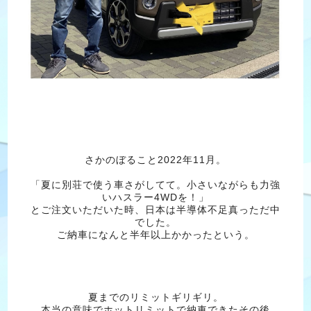
さかのぼること2022年11月。
「夏に別荘で使う車さがしてて。小さいながらも力強
いハスラー4WDを！」
とご注文いただいた時、日本は半導体不足真っただ中
でした。
ご納車になんと半年以上かかったという。
夏までのリミットギリギリ。
本当の意味でホットリミットで納車できたその後