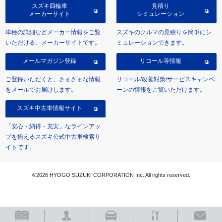
スズキ四輪車
見積り
メーカーサイト
シミュレーション
車種の詳細などメーカー情報をご覧
スズキのクルマの見積りを簡単にシ
いただける、メーカーサイトです。
ミュレーションできます。
メールマガジン登録
リコール等情報
ご登録いただくと、さまざまな情報
リコール/改善対策/サービスキャンペ
をメールでお届けします。
ーンの情報をご覧いただけます。
スズキ中古車情報サイト
「安心・納得・充実」なラインアッ
プを揃えるスズキ公式中古車検索サ
イトです。
©2026 HYOGO SUZUKI CORPORATION Inc. All rights reserved.