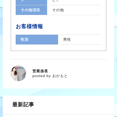
その他項目
その他
お客様情報
性別
男性
営業係長
おかもと
posted by おかもと
最新記事