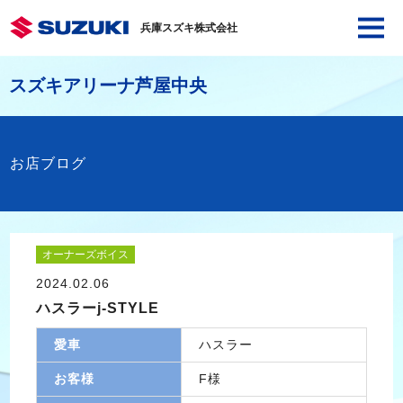
兵庫スズキ株式会社
スズキアリーナ芦屋中央
お店ブログ
オーナーズボイス
2024.02.06
ハスラーj-STYLE
愛車
ハスラー
お客様
F様