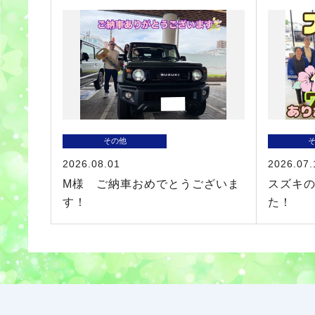
その他
2026.08.01
2026.07.
M様 ご納車おめでとうございま
スズキ
す！
た！