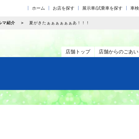
ホーム
お店を探す
展示車/試乗車を探す
車検
ルマ紹介
夏がきたぁぁぁぁぁぁあ！！！
店舗トップ
店舗からのごあい