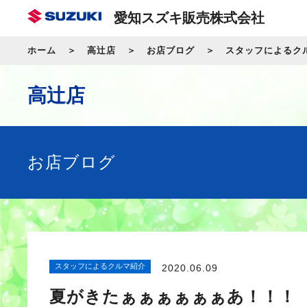
愛知スズキ販売株式会社
ホーム
高辻店
お店ブログ
スタッフによるク
高辻店
お店ブログ
スタッフによるクルマ紹介
2020.06.09
夏がきたぁぁぁぁぁぁあ！！！