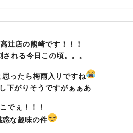
高辻店の熊崎です！！！
刺される今日この頃。。。
と思ったら梅雨入りですね
し下がりそうですがぁぁあ
こでぇ！！！
魅惑な趣味の件