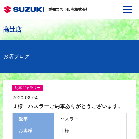
愛知スズキ販売株式会社
高辻店
お店ブログ
納車ギャラリー
2020.08.04
Ｊ様 ハスラーご納車ありがとうございます。
愛車
ハスラー
お客様
Ｊ様