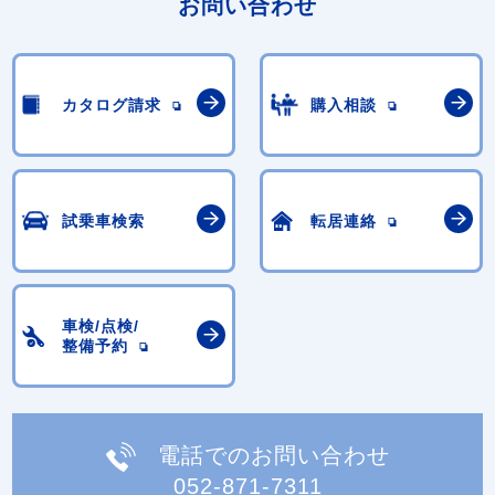
お問い合わせ
カタログ請求
購入相談
試乗車検索
転居連絡
車検/点検/
整備予約
電話でのお問い合わせ
052-871-7311