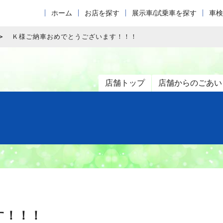
ホーム
お店を探す
展示車/試乗車を探す
車検
Ｋ様ご納車おめでとうございます！！！
店舗トップ
店舗からのごあい
す！！！