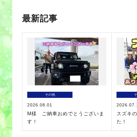
最新記事
その他
2026.08.01
2026.07.
M様 ご納車おめでとうございま
スズキ
す！
た！