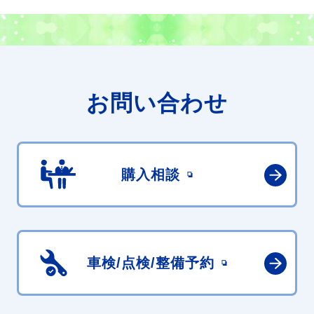
お問い合わせ
購入相談
車検/点検/
整備予約