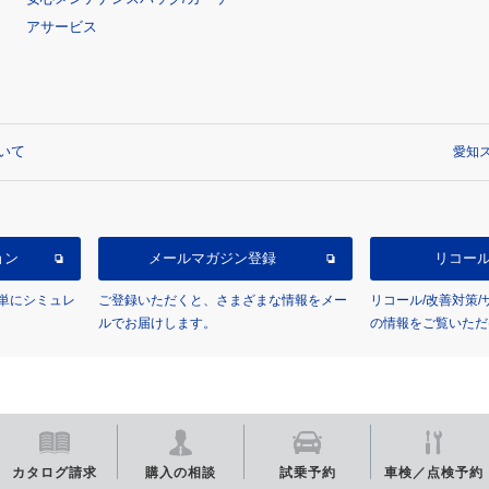
アサービス
いて
愛知ス
ョン
メールマガジン登録
リコー
単にシミュレ
ご登録いただくと、さまざまな情報をメー
リコール/改善対策
ルでお届けします。
の情報をご覧いただ
カタログ
請求
購入の相談
試乗予約
車検／点検
予約