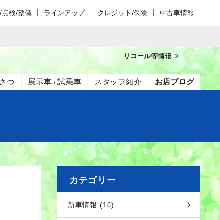
/点検/整備
ラインアップ
クレジット/保険
中古車情報
リコール等情報
さつ
展示車 / 試乗車
スタッフ紹介
お店ブログ
カテゴリー
新車情報 (10)