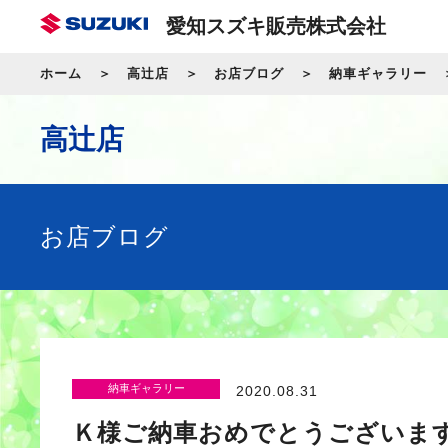
愛知スズキ販売株式会社
ホーム
高辻店
お店ブログ
納車ギャラリー
高辻店
お店ブログ
納車ギャラリー
2020.08.31
Ｋ様ご納車おめでとうございま