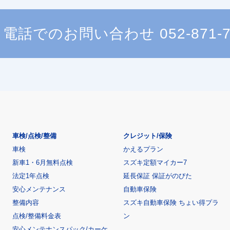
電話でのお問い合わせ
052-871-
車検/点検/整備
クレジット/保険
車検
かえるプラン
新車1・6月無料点検
スズキ定額マイカー7
法定1年点検
延長保証 保証がのびた
安心メンテナンス
自動車保険
整備内容
スズキ自動車保険 ちょい得プラ
点検/整備料金表
ン
安心メンテナンスパック/カーケ