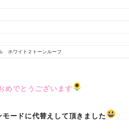
ル ホワイト２トーンルーフ
おめでとうございます
ンモードに代替えして頂きました