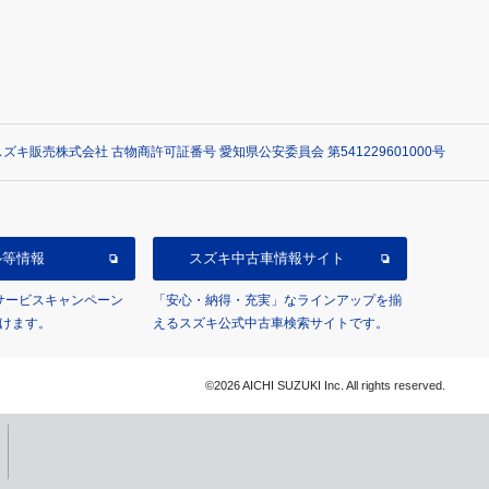
ズキ販売株式会社 古物商許可証番号 愛知県公安委員会 第541229601000号
ル等情報
スズキ中古車情報サイト
/サービスキャンペーン
「安心・納得・充実」なラインアップを揃
けます。
えるスズキ公式中古車検索サイトです。
©2026 AICHI SUZUKI Inc. All rights reserved.