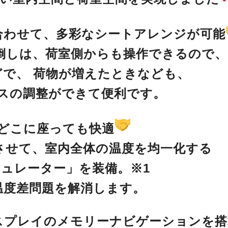
合わせて、多彩なシートアレンジが可能
倒しは、荷室側からも操作できるので、
どで、
荷物が増えたときなども、
スの調整ができて便利です。
どこに座っても快適
させて、室内全体の温度を均一化する
ュレーター」を装備。※1
温度差問題を解消します。
スプレイのメモリーナビゲーションを搭