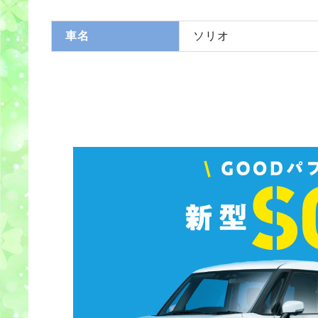
車名
ソリオ