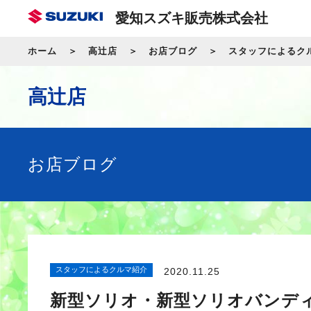
愛知スズキ販売株式会社
ホーム
高辻店
お店ブログ
スタッフによるク
高辻店
お店ブログ
スタッフによるクルマ紹介
2020.11.25
新型ソリオ・新型ソリオバンデ