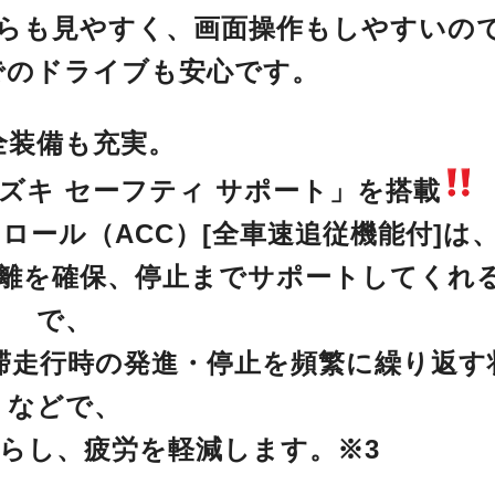
らも見やすく、画面操作もしやすいの
でのドライブも安心です。
全装備も充実。
ズキ セーフティ サポート」を搭載
ロール（ACC）[全車速追従機能付]は
離を確保、停止までサポートしてくれ
で、
滞走行時の発進・停止を頻繁に繰り返す
などで、
らし、疲労を軽減します。※3