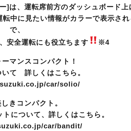
ー]は、運転席前方のダッシュボード
運転中に見たい情報がカラーで表示され
で、
、安全運転にも役立ちます
※4
ォーマンスコンパクト！
ついて 詳しくはこちら。
suzuki.co.jp/car/solio/
美しきコンパクト。
ットについて、詳しくはこちら。
uzuki.co.jp/car/bandit/