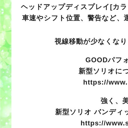
ヘッドアップディスプレイ[カラ
車速やシフト位置、警告など、
視線移動が少なくなり
GOODパフ
新型ソリオに
https://www.
強く、
新型ソリオ バンディ
https://www.s