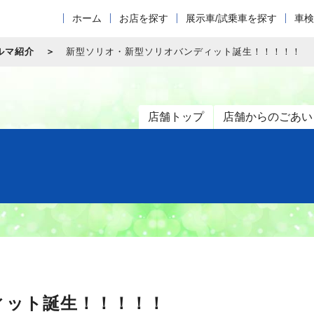
ホーム
お店を探す
展示車/試乗車を探す
車検
ルマ紹介
新型ソリオ・新型ソリオバンディット誕生！！！！！
店舗トップ
店舗からのごあい
ィット誕生！！！！！