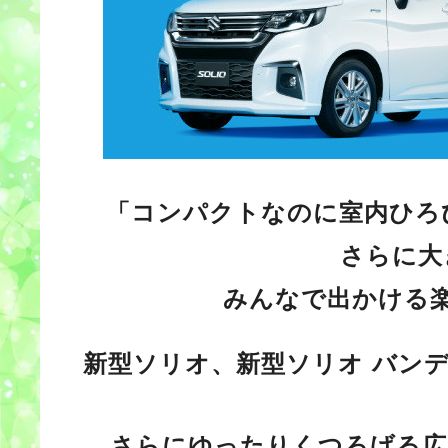
「コンパクトなのに室内ひろ
さらに大
みんなで出かける
新型ソリオ、新型ソリオ バン
さらにゆったりくつろげる広