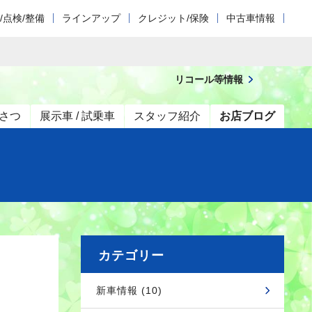
/点検/整備
ラインアップ
クレジット/保険
中古車情報
リコール等情報
さつ
展示車 / 試乗車
スタッフ紹介
お店ブログ
カテゴリー
新車情報 (10)