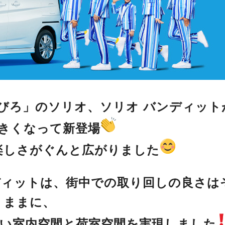
びろ」のソリオ、ソリオ バンディット
きくなって新登場
楽しさがぐんと広がりました
ディットは、街中での取り回しの良さは
ままに、
い室内空間と荷室空間を実現しました