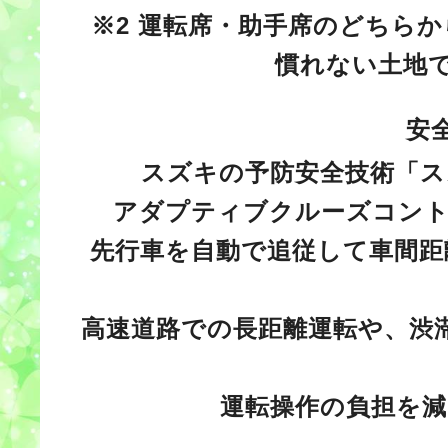
※2
運転席・助手席のどちらか
慣れない土地
安
スズキの予防安全技術「ス
アダプティブクルーズコント
先行車を自動で追従して車間距
高速道路での長距離運転や、渋
運転操作の負担を減