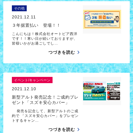
その他
2021.12.11
３年据置払い 登場！！
こんにちは！株式会社オートピア西洋
です！！寒い日が続いておりますが、
皆様いかがお過ごしでし…
つづきを読む
イベント/キャンペーン
2021.12.10
新型アルト発売記念！ご成約プレ
ゼント「スズキ安心カバー」
発売を記念して、新型アルトのご成
約で 「スズキ安心カバー」をプレゼン
トするキャン…
つづきを読む