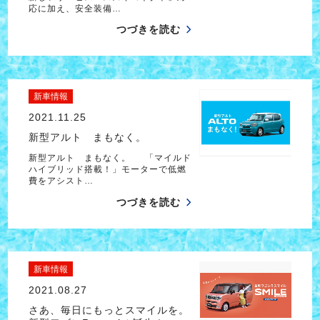
応に加え、安全装備…
つづきを読む
新車情報
2021.11.25
新型アルト まもなく。
新型アルト まもなく。 「マイルド
ハイブリッド搭載！」モーターで低燃
費をアシスト…
つづきを読む
新車情報
2021.08.27
さあ、毎日にもっとスマイルを。