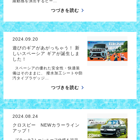
躍動感を演出するヒー…
つづきを読む
2024.09.20
遊びのギアがあがっちゃう！ 新
しいスペーシア ギアが誕生しま
した！
スペーシアの優れた安全性・快適装
備はそのままに、 撥水加工シートや防
汚タイプラゲッジ…
つづきを読む
2024.08.24
クロスビー NEWカラーライン
アップ！
ブラック2トーンルーフ仕様を設定