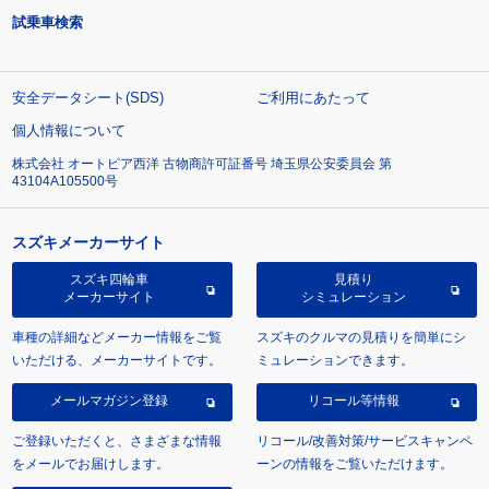
試乗車検索
安全データシート(SDS)
ご利用にあたって
個人情報について
株式会社 オートピア西洋 古物商許可証番号 埼玉県公安委員会 第
43104A105500号
スズキメーカーサイト
スズキ四輪車
見積り
メーカーサイト
シミュレーション
車種の詳細などメーカー情報をご覧
スズキのクルマの見積りを簡単にシ
いただける、メーカーサイトです。
ミュレーションできます。
メールマガジン登録
リコール等情報
ご登録いただくと、さまざまな情報
リコール/改善対策/サービスキャンペ
をメールでお届けします。
ーンの情報をご覧いただけます。