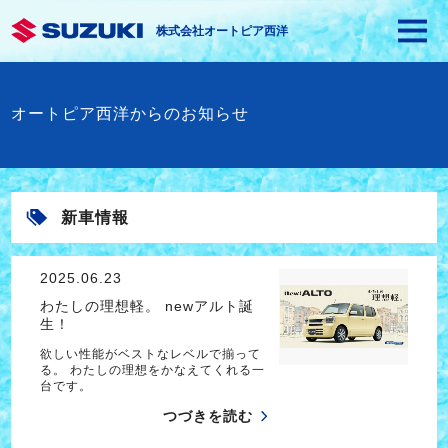
株式会社オートピア西洋
オートピア西洋からのお知らせ
新車情報
2025.06.23
わたしの理想軽。 newアルト誕
生！
欲しい性能がベストなレベルで揃って
る。 わたしの理想をかなえてくれる一
台です。
つづきを読む