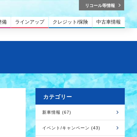
リコール等情報
整備
ラインアップ
クレジット/保険
中古車情報
カテゴリー
新車情報 (67)
イベント/キャンペーン (43)