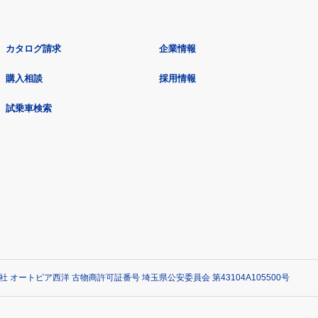
カタログ請求
企業情報
購入相談
採用情報
試乗車検索
社 オートピア西洋 古物商許可証番号 埼玉県公安委員会 第43104A105500号