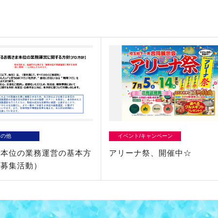
その他
イベント/キャンペーン
ま本位の業務運営の基本方
アリーナ祭、開催中☆
険募集活動）