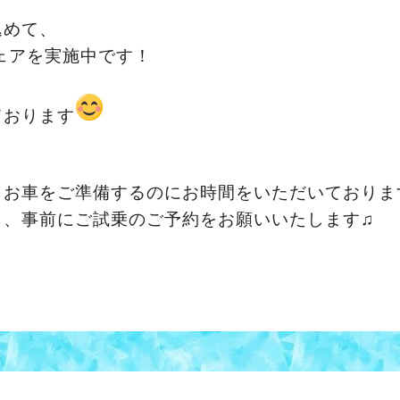
込めて、
ェアを実施中です！
ております
、お車をご準備するのにお時間をいただいておりま
も、事前にご試乗のご予約をお願いいたします♫