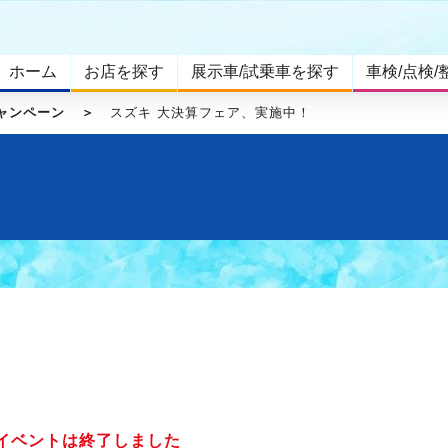
ホーム
お店を探す
展示車/試乗車を探す
車検/点検/
ャンペーン
スズキ 大決算フェア、実施中！
イベントは終了しました