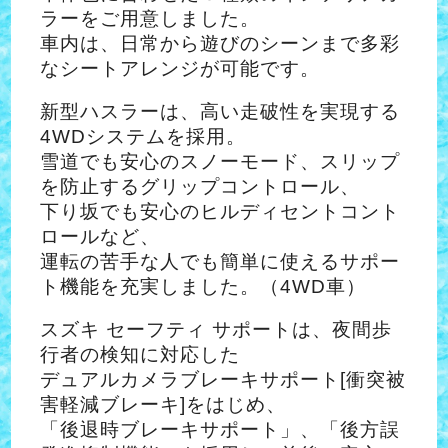
ラーをご用意しました。
車内は、日常から遊びのシーンまで多彩
なシートアレンジが可能です。
新型ハスラーは、高い走破性を実現する
4WDシステムを採用。
雪道でも安心のスノーモード、スリップ
を防止するグリップコントロール、
下り坂でも安心のヒルディセントコント
ロールなど、
運転の苦手な人でも簡単に使えるサポー
ト機能を充実しました。（4WD車）
スズキ セーフティ サポートは、夜間歩
行者の検知に対応した
デュアルカメラブレーキサポート[衝突被
害軽減ブレーキ]をはじめ、
「後退時ブレーキサポート」、「後方誤