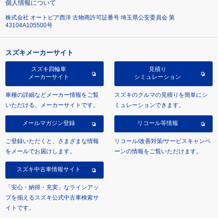
個人情報について
株式会社 オートピア西洋 古物商許可証番号 埼玉県公安委員会 第
43104A105500号
スズキメーカーサイト
スズキ四輪車
見積り
メーカーサイト
シミュレーション
車種の詳細などメーカー情報をご覧
スズキのクルマの見積りを簡単にシ
いただける、メーカーサイトです。
ミュレーションできます。
メールマガジン登録
リコール等情報
ご登録いただくと、さまざまな情報
リコール/改善対策/サービスキャンペ
をメールでお届けします。
ーンの情報をご覧いただけます。
スズキ中古車情報サイト
「安心・納得・充実」なラインアッ
プを揃えるスズキ公式中古車検索サ
イトです。