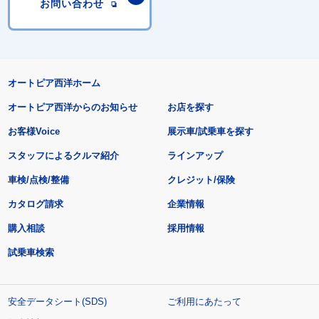
お問い合わせ
オートピア西洋ホーム
オートピア西洋からのお知らせ
お店を探す
お客様Voice
展示車/試乗車を探す
スタッフによるクルマ紹介
ラインアップ
車検/点検/整備
クレジット/保険
カタログ請求
企業情報
購入相談
採用情報
試乗車検索
安全データシート(SDS)
ご利用にあたって