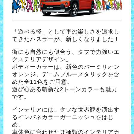
「遊べる軽」として車の楽しさを追求し
てきたハスラーが、新しくなりました！
街にも自然にも似合う、タフで力強いエ
クステリアデザイン。
ボディーカラーは、新色のバーミリオン
オレンジ、デニムブルーメタリックを含
めた全11色をご用意。
遊び心ある斬新な2トーンカラーも魅力
です。
インテリアには、タフな世界観を演出す
るインパネカラーガーニッシュをはじ
め、
車体色に合わせた３種類のインテリアカ