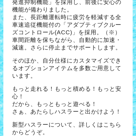
発進抑制機能」を採用し、前後に安心の
機能が備わりました。
また、長距離運転時に疲労を軽減する全
車速追従機能付の「アダプティブクルー
ズコントロール(ACC)」を採用。（※）
車間距離を保ちながら、自動的に加速・
減速。さらに停止までサポートします。
そのほか、自分仕様にカスタマイズでき
るオプションアイテムを多数ご用意して
います。
もっと走れる！もっと積める！もっと安
心！
だから、もっともっと遊べる！
さぁ、あたらしハスラーと出かけよう！
新型ハスラーについて、詳しくはこちら
からどうぞ。