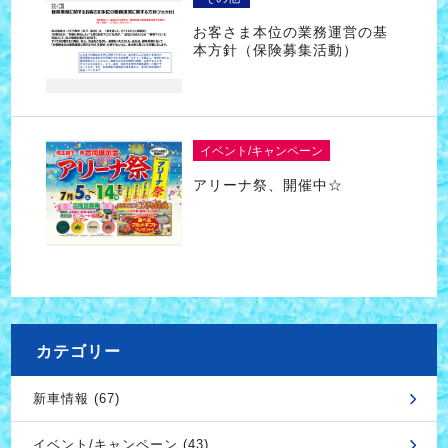
お客さま本位の業務運営の基
本方針（保険募集活動）
イベント/キャンペーン
アリーナ祭、開催中☆
カテゴリー
新車情報 (67)
イベント/キャンペーン (43)