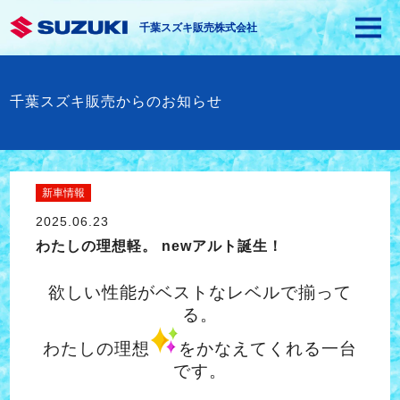
千葉スズキ販売株式会社
千葉スズキ販売からのお知らせ
新車情報
2025.06.23
わたしの理想軽。 newアルト誕生！
欲しい性能がベストなレベルで揃って
る。
わたしの理想
をかなえてくれる一台
です。