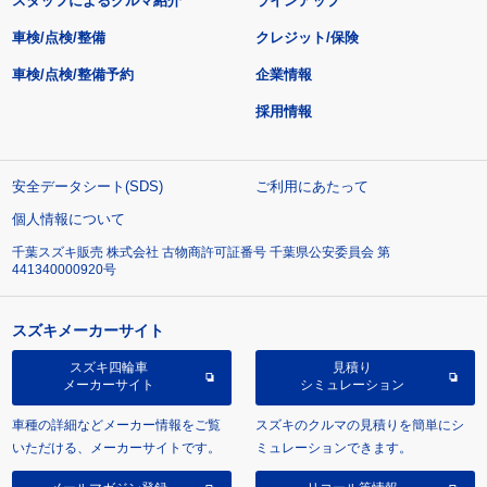
スタッフによるクルマ紹介
ラインアップ
車検/点検/整備
クレジット/保険
車検/点検/整備予約
企業情報
採用情報
安全データシート(SDS)
ご利用にあたって
個人情報について
千葉スズキ販売 株式会社 古物商許可証番号 千葉県公安委員会 第
441340000920号
スズキメーカーサイト
スズキ四輪車
見積り
メーカーサイト
シミュレーション
車種の詳細などメーカー情報をご覧
スズキのクルマの見積りを簡単にシ
いただける、メーカーサイトです。
ミュレーションできます。