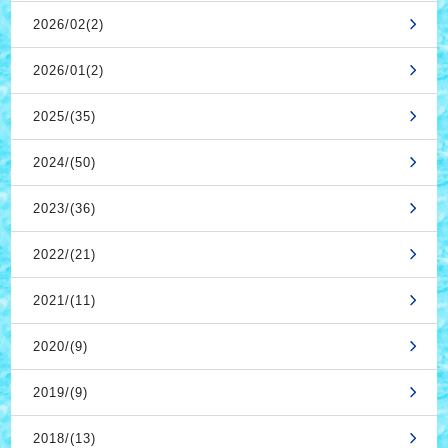
2026/02(2)
2026/01(2)
2025/(35)
2024/(50)
2023/(36)
2022/(21)
2021/(11)
2020/(9)
2019/(9)
2018/(13)