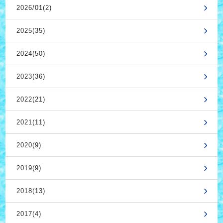
2026/01(2)
2025(35)
2024(50)
2023(36)
2022(21)
2021(11)
2020(9)
2019(9)
2018(13)
2017(4)