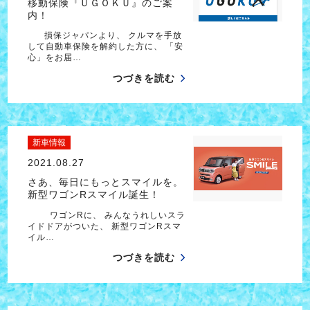
移動保険『ＵＧＯＫＵ』のご案
内！
損保ジャパンより、 クルマを手放
して自動車保険を解約した方に、 「安
心」をお届…
つづきを読む
新車情報
2021.08.27
さあ、毎日にもっとスマイルを。
新型ワゴンRスマイル誕生！
ワゴンRに、 みんなうれしいスラ
イドドアがついた、 新型ワゴンRスマ
イル…
つづきを読む