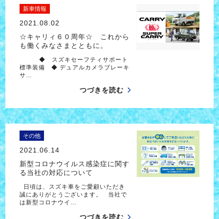
新車情報
2021.08.02
☆キャリィ６０周年☆ これから
も働くみなさまとともに。
◆ スズキセーフティサポート
標準装備 ◆ デュアルカメラブレーキ
サ…
つづきを読む
その他
2021.06.14
新型コロナウイルス感染症に関す
る当社の対応について
日頃は、スズキ車をご愛顧いただき
誠にありがとうございます。 当社で
は新型コロナウイ…
つづきを読む