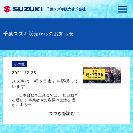
千葉スズキ販売株式会社
千葉スズキ販売からのお知らせ
その他
2021.12.25
スズキは「軽トラ市」を応援して
います。
日本自動車工業会では、 軽自動車
を通じて 事業者やお客様の生活を 豊
かにする一…
つづきを読む