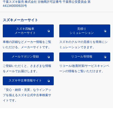
千葉スズキ販売 株式会社 古物商許可証番号 千葉県公安委員会 第
441340000920号
スズキメーカーサイト
スズキ四輪車
見積り
メーカーサイト
シミュレーション
車種の詳細などメーカー情報をご覧
スズキのクルマの見積りを簡単にシ
いただける、メーカーサイトです。
ミュレーションできます。
メールマガジン登録
リコール等情報
ご登録いただくと、さまざまな情報
リコール/改善対策/サービスキャンペ
をメールでお届けします。
ーンの情報をご覧いただけます。
スズキ中古車情報サイト
「安心・納得・充実」なラインアッ
プを揃えるスズキ公式中古車検索サ
イトです。