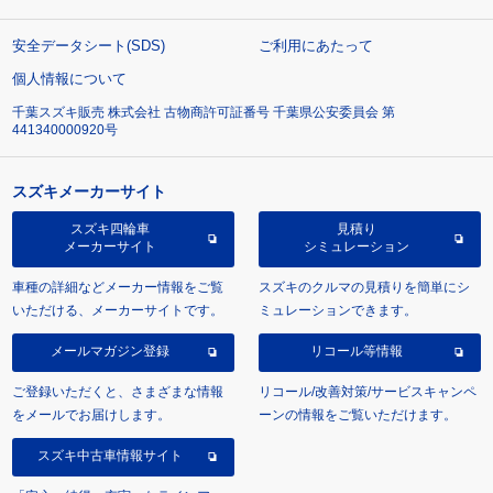
安全データシート(SDS)
ご利用にあたって
個人情報について
千葉スズキ販売 株式会社 古物商許可証番号 千葉県公安委員会 第
441340000920号
スズキメーカーサイト
スズキ四輪車
見積り
メーカーサイト
シミュレーション
車種の詳細などメーカー情報をご覧
スズキのクルマの見積りを簡単にシ
いただける、メーカーサイトです。
ミュレーションできます。
メールマガジン登録
リコール等情報
ご登録いただくと、さまざまな情報
リコール/改善対策/サービスキャンペ
をメールでお届けします。
ーンの情報をご覧いただけます。
スズキ中古車情報サイト