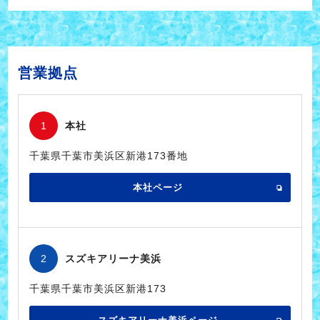
営業拠点
1
本社
千葉県千葉市美浜区新港173番地
本社ページ
2
スズキアリーナ美浜
千葉県千葉市美浜区新港173